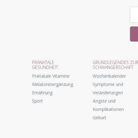
PRÄNATALE
GRUNDLEGENDES ZU
GESUNDHEIT
SCHWANGERSCHAFT
Pränatale Vitamine
Wochenkalender
Melatoninergänzung
Symptome und
Ernährung
Veränderungen
Sport
Ängste und
Komplikationen
Geburt