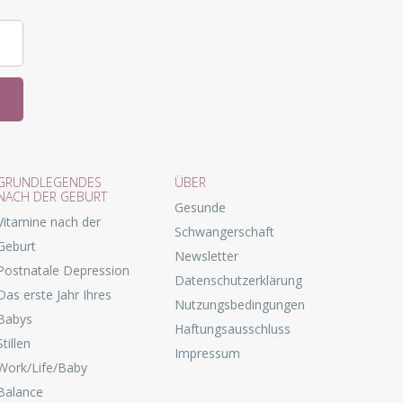
GRUNDLEGENDES
ÜBER
NACH DER GEBURT
Gesunde
Vitamine nach der
Schwangerschaft
Geburt
Newsletter
Postnatale Depression
Datenschutzerklärung
Das erste Jahr Ihres
Nutzungsbedingungen
Babys
Haftungsausschluss
Stillen
Impressum
Work/Life/Baby
Balance