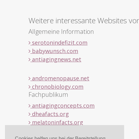
Weitere interessante Websites vo
Allgemeine Information
serotonindefizit.com
babywunsch.com
antiagingnews.net
andromenopause.net
chronobiology.com
Fachpublikum
antiagingconcepts.com
dheafacts.org
melatoninfacts.org
Cookies helfen uns bei der Bereitstellung