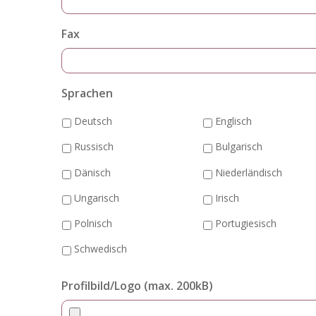
Fax
Sprachen
Deutsch
Englisch
Russisch
Bulgarisch
Dänisch
Niederländisch
Ungarisch
Irisch
Polnisch
Portugiesisch
Schwedisch
Profilbild/Logo (max. 200kB)