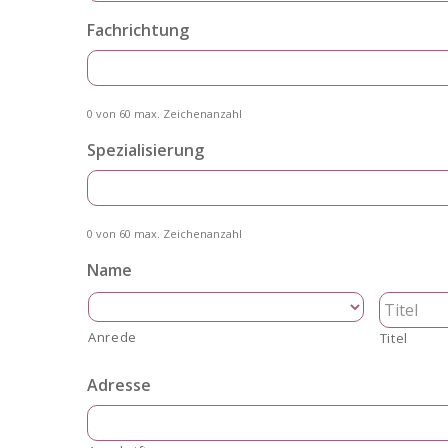
Fachrichtung
0 von 60 max. Zeichenanzahl
Spezialisierung
0 von 60 max. Zeichenanzahl
Name
Anrede
Titel
Adresse