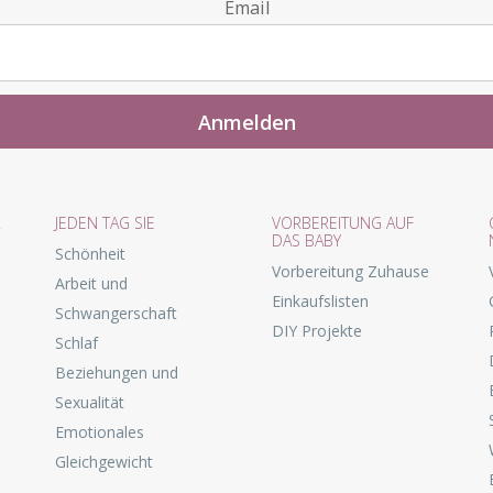
Email
R
JEDEN TAG SIE
VORBEREITUNG AUF
DAS BABY
Schönheit
Vorbereitung Zuhause
Arbeit und
Einkaufslisten
Schwangerschaft
DIY Projekte
Schlaf
Beziehungen und
Sexualität
Emotionales
Gleichgewicht