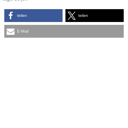
teilen
teilen
E-Mail