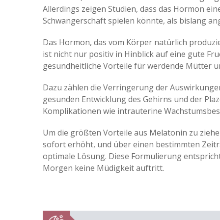
Allerdings zeigen Studien, dass das Hormon ein
Schwangerschaft spielen könnte, als bislang 
Das Hormon, das vom Körper natürlich produzi
ist nicht nur positiv in Hinblick auf eine gute F
gesundheitliche Vorteile für werdende Mütter
Dazu zählen die Verringerung der Auswirkungen
gesunden Entwicklung des Gehirns und der Plaze
Komplikationen wie intrauterine Wachstumsbes
Um die größten Vorteile aus Melatonin zu ziehen
sofort erhöht, und über einen bestimmten Zeit
optimale Lösung. Diese Formulierung entspricht
Morgen keine Müdigkeit auftritt.