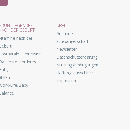
GRUNDLEGENDES
ÜBER
NACH DER GEBURT
Gesunde
Vitamine nach der
Schwangerschaft
Geburt
Newsletter
Postnatale Depression
Datenschutzerklärung
Das erste Jahr Ihres
Nutzungsbedingungen
Babys
Haftungsausschluss
Stillen
Impressum
Work/Life/Baby
Balance