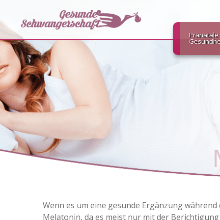
Pränatale
Gesundhe
Wenn es um eine gesunde Ergänzung während de
Melatonin, da es meist nur mit der Berichtigung