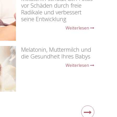
Kan
vor Schäden durch freie
Pr
Radikale und verbessert
seine Entwicklung
Weiterlesen
Melatonin, Muttermilch und
die Gesundheit Ihres Babys
Weiterlesen