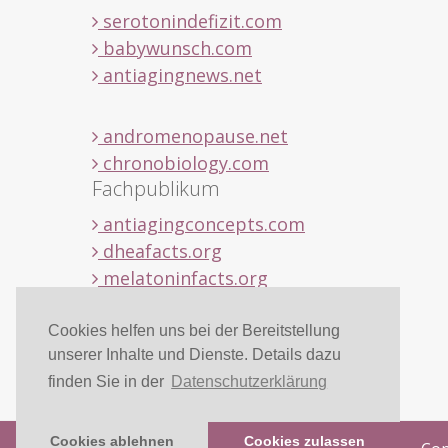
serotonindefizit.com
babywunsch.com
antiagingnews.net
andromenopause.net
chronobiology.com
Fachpublikum
antiagingconcepts.com
dheafacts.org
melatoninfacts.org
Cookies helfen uns bei der Bereitstellung
pregnenolonfacts.org
unserer Inhalte und Dienste. Details dazu
serotoninfacts.org
finden Sie in der
Datenschutzerklärung
Cookies ablehnen
Cookies zulassen