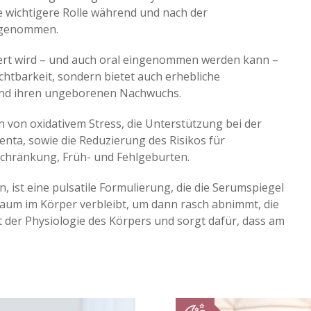
e wichtigere Rolle während und nach der
angenommen.
ert wird – und auch oral eingenommen werden kann –
ruchtbarkeit, sondern bietet auch erhebliche
 und ihren ungeborenen Nachwuchs.
 von oxidativem Stress, die Unterstützung bei der
nta, sowie die Reduzierung des Risikos für
chränkung, Früh- und Fehlgeburten.
, ist eine pulsatile Formulierung, die die Serumspiegel
raum im Körper verbleibt, um dann rasch abnimmt, die
 der Physiologie des Körpers und sorgt dafür, dass am