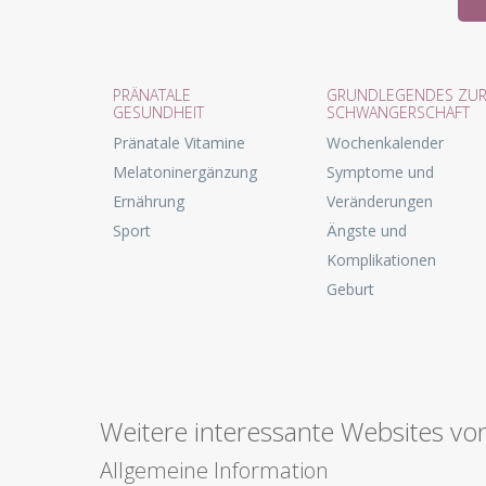
PRÄNATALE
GRUNDLEGENDES ZU
GESUNDHEIT
SCHWANGERSCHAFT
Pränatale Vitamine
Wochenkalender
Melatoninergänzung
Symptome und
Ernährung
Veränderungen
Sport
Ängste und
Komplikationen
Geburt
Weitere interessante Websites vo
Allgemeine Information