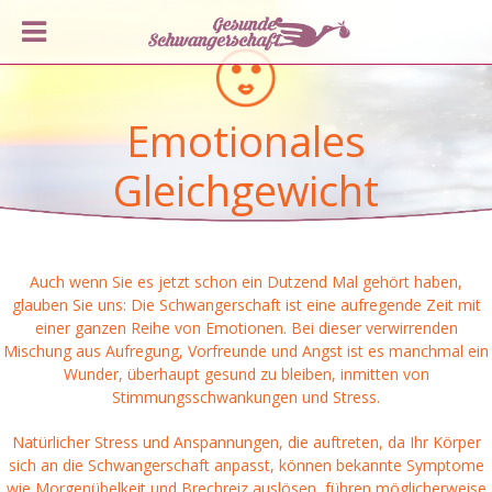
Emotionales
Gleichgewicht
Auch wenn Sie es jetzt schon ein Dutzend Mal gehört haben,
glauben Sie uns: Die Schwangerschaft ist eine aufregende Zeit mit
einer ganzen Reihe von Emotionen. Bei dieser verwirrenden
Mischung aus Aufregung, Vorfreunde und Angst ist es manchmal ein
Wunder, überhaupt gesund zu bleiben, inmitten von
Stimmungsschwankungen und Stress.
Natürlicher Stress und Anspannungen, die auftreten, da Ihr Körper
sich an die Schwangerschaft anpasst, können bekannte Symptome
wie Morgenübelkeit und Brechreiz auslösen, führen möglicherweise