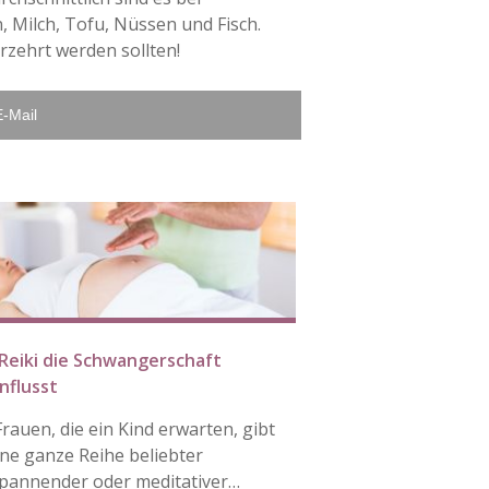
, Milch, Tofu, Nüssen und Fisch.
rzehrt werden sollten!
E-Mail
Reiki die Schwangerschaft
nflusst
Frauen, die ein Kind erwarten, gibt
ine ganze Reihe beliebter
pannender oder meditativer…