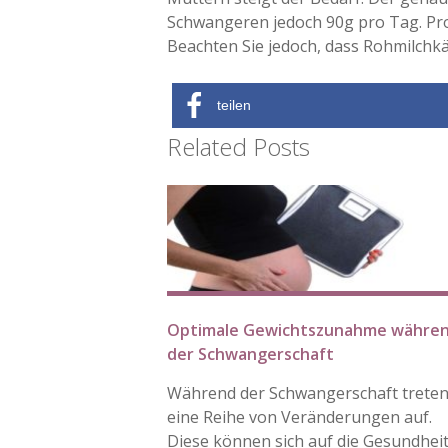
Schwangeren jedoch 90g pro Tag. Prot
Beachten Sie jedoch, dass Rohmilchkä
teilen
Related Posts
Optimale Gewichtszunahme währe
der Schwangerschaft
Während der Schwangerschaft trete
eine Reihe von Veränderungen auf.
Diese können sich auf die Gesundhei