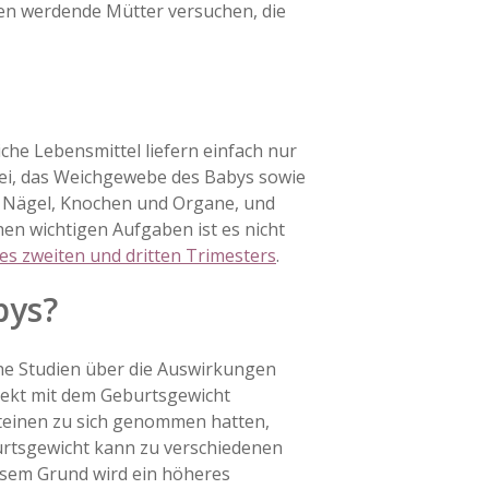
ten werdende Mütter versuchen, die
iche Lebensmittel liefern einfach nur
abei, das Weichgewebe des Babys sowie
e, Nägel, Knochen und Organe, und
hen wichtigen Aufgaben ist es nicht
es zweiten und dritten Trimesters
.
bys?
sche Studien über die Auswirkungen
irekt mit dem Geburtsgewicht
teinen zu sich genommen hatten,
burtsgewicht kann zu verschiedenen
esem Grund wird ein höheres