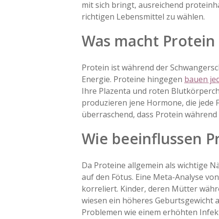
mit sich bringt, ausreichend protein
richtigen Lebensmittel zu wählen.
Was macht Protein
Protein ist während der Schwangersch
Energie. Proteine hingegen
bauen jed
Ihre Plazenta und roten Blutkörperch
produzieren jene Hormone, die jede F
überraschend, dass Protein während 
Wie beeinflussen P
Da Proteine allgemein als wichtige N
auf den Fötus. Eine Meta-Analyse von
korreliert. Kinder, deren Mütter w
wiesen ein höheres Geburtsgewicht au
Problemen wie einem erhöhten Infek