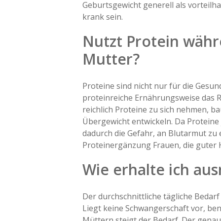
Geburtsgewicht generell als vorteil
krank sein.
Nutzt Protein wäh
Mutter?
Proteine sind nicht nur für die Gesu
proteinreiche Ernährungsweise das R
reichlich Proteine zu sich nehmen, b
Übergewicht entwickeln. Da Proteine j
dadurch die Gefahr, an Blutarmut zu 
Proteinergänzung Frauen, die guter 
Wie erhalte ich au
Der durchschnittliche tägliche Bedar
Liegt keine Schwangerschaft vor, ben
Müttern steigt der Bedarf. Der genau