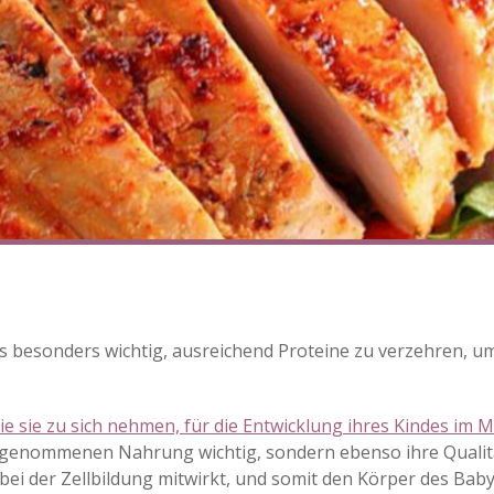
s besonders wichtig, ausreichend Proteine zu verzehren, u
die sie zu sich nehmen, für die Entwicklung ihres Kindes im Mu
aufgenommenen Nahrung wichtig, sondern ebenso ihre Qual
 bei der Zellbildung mitwirkt, und somit den Körper des Baby