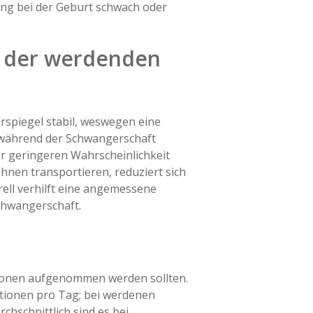
ing bei der Geburt schwach oder
h der werdenden
erspiegel stabil, weswegen eine
e während der Schwangerschaft
er geringeren Wahrscheinlichkeit
ahnen transportieren, reduziert sich
ell verhilft eine angemessene
chwangerschaft.
ortionen aufgenommen werden sollten.
rtionen pro Tag; bei werdenen
chschnittlich sind es bei