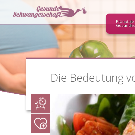
Pränatale
Gesundhe
Die Bedeutung v