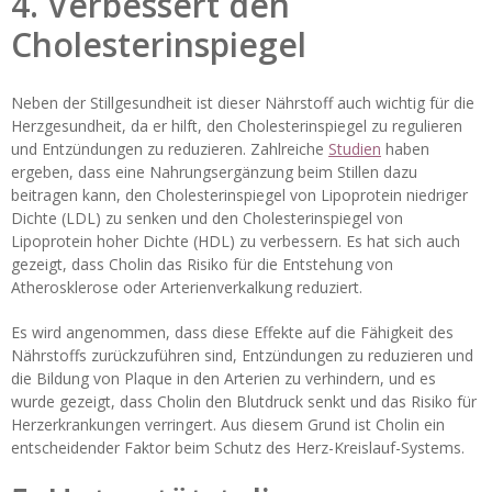
4. Verbessert den
Cholesterinspiegel
Neben der Stillgesundheit ist dieser Nährstoff auch wichtig für die
Herzgesundheit, da er hilft, den Cholesterinspiegel zu regulieren
und Entzündungen zu reduzieren. Zahlreiche
Studien
haben
ergeben, dass eine Nahrungsergänzung beim Stillen dazu
beitragen kann, den Cholesterinspiegel von Lipoprotein niedriger
Dichte (LDL) zu senken und den Cholesterinspiegel von
Lipoprotein hoher Dichte (HDL) zu verbessern. Es hat sich auch
gezeigt, dass Cholin das Risiko für die Entstehung von
Atherosklerose oder Arterienverkalkung reduziert.
Es wird angenommen, dass diese Effekte auf die Fähigkeit des
Nährstoffs zurückzuführen sind, Entzündungen zu reduzieren und
die Bildung von Plaque in den Arterien zu verhindern, und es
wurde gezeigt, dass Cholin den Blutdruck senkt und das Risiko für
Herzerkrankungen verringert. Aus diesem Grund ist Cholin ein
entscheidender Faktor beim Schutz des Herz-Kreislauf-Systems.