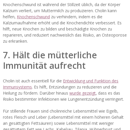
Knochenschwund ist während der Stillzeit üblich, da der Körper
Kalzium verliert, um Muttermilch zu produzieren. Cholin kann
helfen,
Knochenschwund
zu verhindern, indem es die
Kalziumaufnahme erhöht und die Knochendichte verbessert. Es
hilft, neue Knochen zu bilden und beschädigte Knochen zu
reparieren, und reduziert nachweislich das Risiko, an Osteoporose
zu erkranken.
7. Hält die mütterliche
Immunität aufrecht
Cholin ist auch essentiell für die
Entwicklung und Funktion des
Immunsystems
. Es hilft, Entzündungen zu reduzieren und die
Heilung zu fördern. Darüber hinaus
wurde gezeigt
, dass es das
Risiko bestimmter Infektionen wie Lungenentzündung verringert.
Für stillende Frauen sind cholinreiche Lebensmittel wie Eigelb,
rotes Fleisch und Leber (Lebensmittel mit einem höheren Gehalt
an gesättigten Fettsäuren) sowie Lebensmittel mit weniger
gesättigtem Fett wie Lachs, Kabeljau, Tilapia, Hühnerbrust und