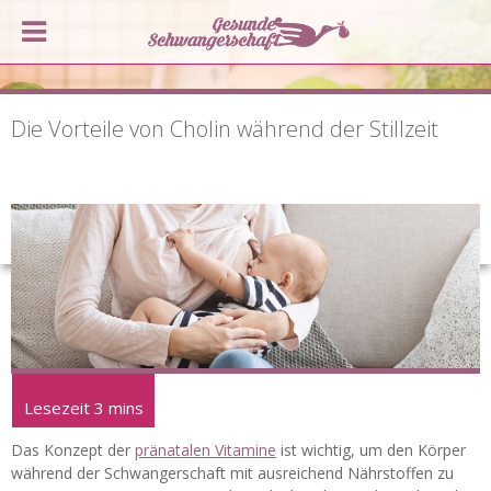
Die Vorteile von Cholin während der Stillzeit
Das Konzept der
pränatalen Vitamine
ist wichtig, um den Körper
während der Schwangerschaft mit ausreichend Nährstoffen zu