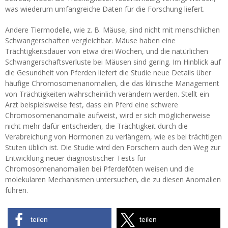
was wiederum umfangreiche Daten für die Forschung liefert.
Andere Tiermodelle, wie z. B. Mäuse, sind nicht mit menschlichen
Schwangerschaften vergleichbar. Mäuse haben eine
Trächtigkeitsdauer von etwa drei Wochen, und die natürlichen
Schwangerschaftsverluste bei Mäusen sind gering. Im Hinblick auf
die Gesundheit von Pferden liefert die Studie neue Details über
häufige Chromosomenanomalien, die das klinische Management
von Trächtigkeiten wahrscheinlich verändern werden. Stellt ein
Arzt beispielsweise fest, dass ein Pferd eine schwere
Chromosomenanomalie aufweist, wird er sich möglicherweise
nicht mehr dafür entscheiden, die Trächtigkeit durch die
Verabreichung von Hormonen zu verlängern, wie es bei trächtigen
Stuten üblich ist. Die Studie wird den Forschern auch den Weg zur
Entwicklung neuer diagnostischer Tests für
Chromosomenanomalien bei Pferdeföten weisen und die
molekularen Mechanismen untersuchen, die zu diesen Anomalien
führen.
teilen
teilen