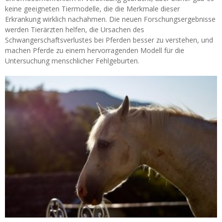
keine geeigneten Tiermodelle, die die Merkmale dieser
Erkrankung wirklich nachahmen. Die neuen Forschungsergebnisse
werden Tierärzten helfen, die Ursachen des
Schwangerschaftsverlustes bei Pferden besser zu verstehen, und
machen Pferde zu einem hervorragenden Modell für die
Untersuchung menschlicher Fehlgeburten.