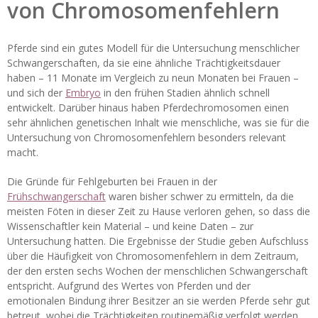
von Chromosomenfehlern
Pferde sind ein gutes Modell für die Untersuchung menschlicher
Schwangerschaften, da sie eine ähnliche Trächtigkeitsdauer
haben – 11 Monate im Vergleich zu neun Monaten bei Frauen –
und sich der
Embryo
in den frühen Stadien ähnlich schnell
entwickelt. Darüber hinaus haben Pferdechromosomen einen
sehr ähnlichen genetischen Inhalt wie menschliche, was sie für die
Untersuchung von Chromosomenfehlern besonders relevant
macht.
Die Gründe für Fehlgeburten bei Frauen in der
Frühschwangerschaft
waren bisher schwer zu ermitteln, da die
meisten Föten in dieser Zeit zu Hause verloren gehen, so dass die
Wissenschaftler kein Material – und keine Daten – zur
Untersuchung hatten. Die Ergebnisse der Studie geben Aufschluss
über die Häufigkeit von Chromosomenfehlern in dem Zeitraum,
der den ersten sechs Wochen der menschlichen Schwangerschaft
entspricht. Aufgrund des Wertes von Pferden und der
emotionalen Bindung ihrer Besitzer an sie werden Pferde sehr gut
betreut, wobei die Trächtigkeiten routinemäßig verfolgt werden,