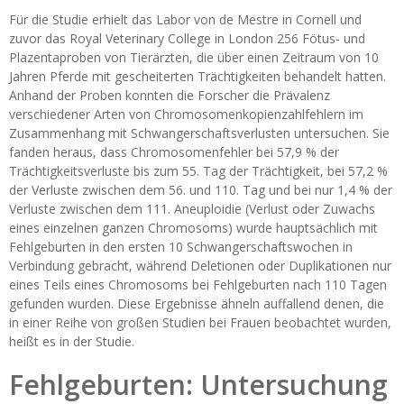
Für die Studie erhielt das Labor von de Mestre in Cornell und
zuvor das Royal Veterinary College in London 256 Fötus- und
Plazentaproben von Tierärzten, die über einen Zeitraum von 10
Jahren Pferde mit gescheiterten Trächtigkeiten behandelt hatten.
Anhand der Proben konnten die Forscher die Prävalenz
verschiedener Arten von Chromosomenkopienzahlfehlern im
Zusammenhang mit Schwangerschaftsverlusten untersuchen. Sie
fanden heraus, dass Chromosomenfehler bei 57,9 % der
Trächtigkeitsverluste bis zum 55. Tag der Trächtigkeit, bei 57,2 %
der Verluste zwischen dem 56. und 110. Tag und bei nur 1,4 % der
Verluste zwischen dem 111. Aneuploidie (Verlust oder Zuwachs
eines einzelnen ganzen Chromosoms) wurde hauptsächlich mit
Fehlgeburten in den ersten 10 Schwangerschaftswochen in
Verbindung gebracht, während Deletionen oder Duplikationen nur
eines Teils eines Chromosoms bei Fehlgeburten nach 110 Tagen
gefunden wurden. Diese Ergebnisse ähneln auffallend denen, die
in einer Reihe von großen Studien bei Frauen beobachtet wurden,
heißt es in der Studie.
Fehlgeburten: Untersuchung