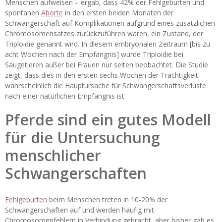
Menschen aufweisen – ergab, dass 42% der Fehlgeburten und
spontanen
Aborte
in den ersten beiden Monaten der
Schwangerschaft auf Komplikationen aufgrund eines zusätzlichen
Chromosomensatzes zurückzuführen waren, ein Zustand, der
Triploidie genannt wird. In diesem embryonalen Zeitraum [bis zu
acht Wochen nach der Empfängnis] wurde Triploidie bei
Säugetieren außer bei Frauen nur selten beobachtet. Die Studie
zeigt, dass dies in den ersten sechs Wochen der Trächtigkeit
wahrscheinlich die Hauptursache für Schwangerschaftsverluste
nach einer natürlichen Empfängnis ist.
Pferde sind ein gutes Modell
für die Untersuchung
menschlicher
Schwangerschaften
Fehlgeburten
beim Menschen treten in 10-20% der
Schwangerschaften auf und werden häufig mit
Chromosomenfehlern in Verbindung gebracht, aber bisher gab es