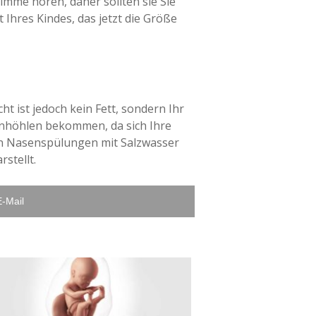
mme hören, daher sollten sie Sie
t Ihres Kindes, das jetzt die Größe
t ist jedoch kein Fett, sondern Ihr
enhöhlen bekommen, da sich Ihre
sen Nasenspülungen mit Salzwasser
stellt.
E-Mail