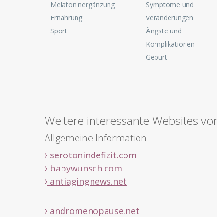
Melatoninergänzung
Symptome und
Ernährung
Veränderungen
Sport
Ängste und
Komplikationen
Geburt
Weitere interessante Websites vo
Allgemeine Information
serotonindefizit.com
babywunsch.com
antiagingnews.net
andromenopause.net