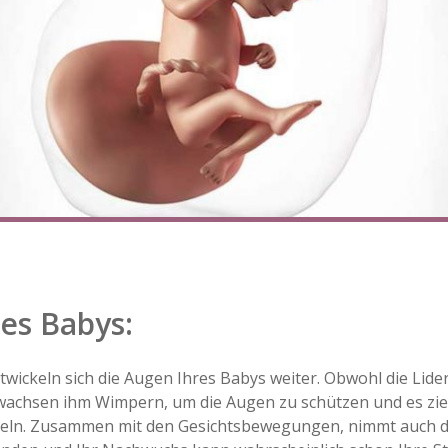
es Babys:
wickeln sich die Augen Ihres Babys weiter. Obwohl die Lide
achsen ihm Wimpern, um die Augen zu schützen und es zie
keln. Zusammen mit den Gesichtsbewegungen, nimmt auch da