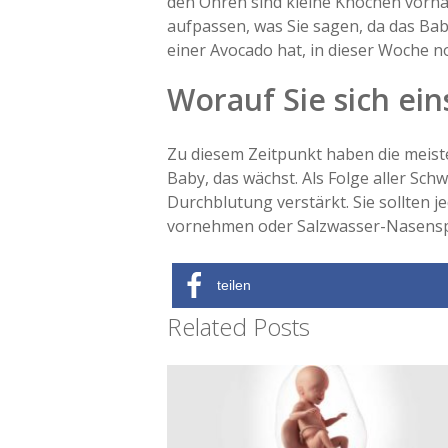
den Ohren sind kleine Knochen vorha
aufpassen, was Sie sagen, da das Baby 
einer Avocado hat, in dieser Woche no
Worauf Sie sich eins
Zu diesem Zeitpunkt haben die meiste
Baby, das wächst. Als Folge aller 
Durchblutung verstärkt. Sie sollten
vornehmen oder Salzwasser-Nasenspra
teilen
Related Posts