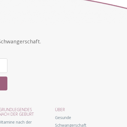
Schwangerschaft.
GRUNDLEGENDES
ÜBER
NACH DER GEBURT
Gesunde
Vitamine nach der
Schwangerschaft