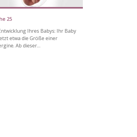
he 25
Entwicklung Ihres Babys: Ihr Baby
jetzt etwa die Größe einer
rgine. Ab dieser…