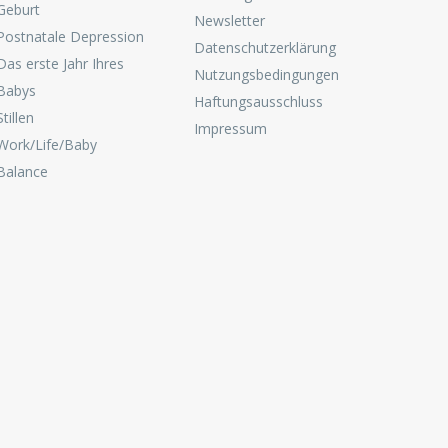
Geburt
Newsletter
Postnatale Depression
Datenschutzerklärung
Das erste Jahr Ihres
Nutzungsbedingungen
Babys
Haftungsausschluss
Stillen
Impressum
Work/Life/Baby
Balance