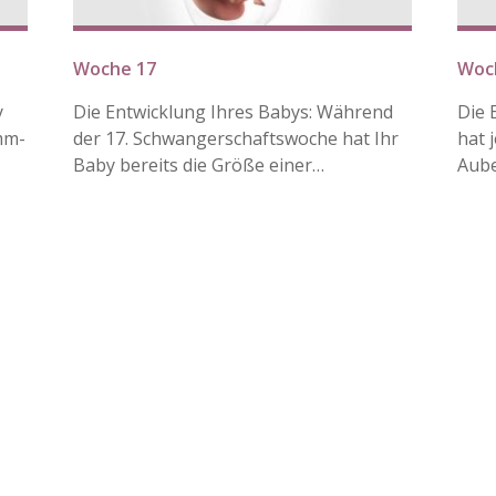
Woche 17
Woc
y
Die Entwicklung Ihres Babys: Während
Die 
mm-
der 17. Schwangerschaftswoche hat Ihr
hat 
Baby bereits die Größe einer…
Aube