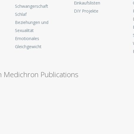
Einkaufslisten
Schwangerschaft
DIY Projekte
Schlaf
Beziehungen und
Sexualität
Emotionales
Gleichgewicht
n Medichron Publications