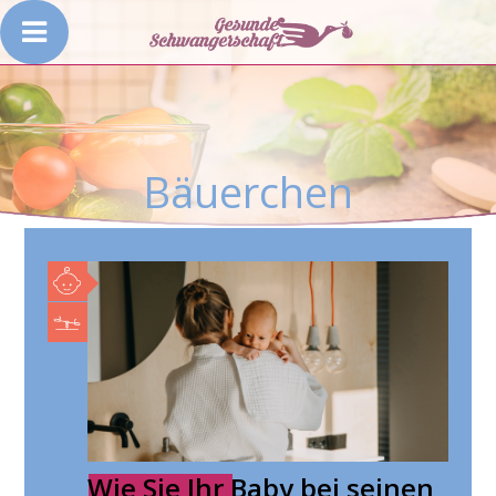
Bäuerchen
Wie Sie Ihr Baby bei seinen