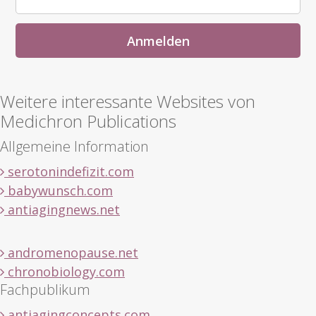
Weitere interessante Websites von
Medichron Publications
Allgemeine Information
serotonindefizit.com
babywunsch.com
antiagingnews.net
andromenopause.net
chronobiology.com
Fachpublikum
antiagingconcepts.com