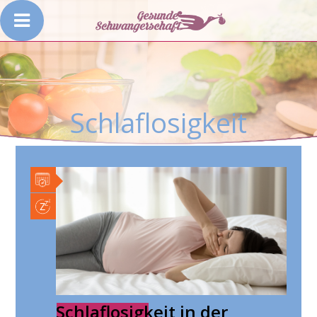
Schlaflosigkeit
Schlaflosigkeit in der