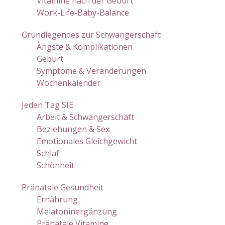
Vitamine nach der Geburt
Work-Life-Baby-Balance
Grundlegendes zur Schwangerschaft
Ängste & Komplikationen
Geburt
Symptome & Veränderungen
Wochenkalender
Jeden Tag SIE
Arbeit & Schwangerschaft
Beziehungen & Sex
Emotionales Gleichgewicht
Schlaf
Schönheit
Pränatale Gesundheit
Ernährung
Melatoninergänzung
Pränatale Vitamine