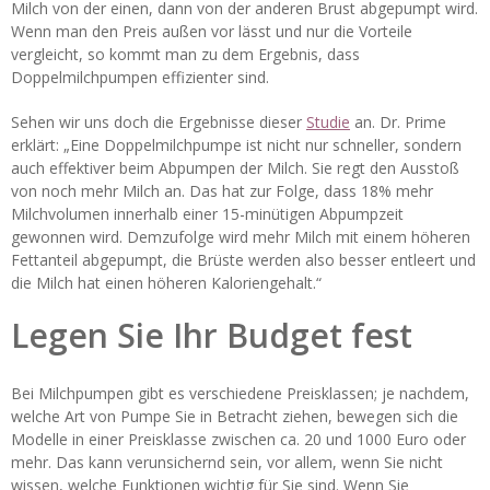
Milch von der einen, dann von der anderen Brust abgepumpt wird.
Wenn man den Preis außen vor lässt und nur die Vorteile
vergleicht, so kommt man zu dem Ergebnis, dass
Doppelmilchpumpen effizienter sind.
Sehen wir uns doch die Ergebnisse dieser
Studie
an. Dr. Prime
erklärt: „Eine Doppelmilchpumpe ist nicht nur schneller, sondern
auch effektiver beim Abpumpen der Milch. Sie regt den Ausstoß
von noch mehr Milch an. Das hat zur Folge, dass 18% mehr
Milchvolumen innerhalb einer 15-minütigen Abpumpzeit
gewonnen wird. Demzufolge wird mehr Milch mit einem höheren
Fettanteil abgepumpt, die Brüste werden also besser entleert und
die Milch hat einen höheren Kaloriengehalt.“
Legen Sie Ihr Budget fest
Bei Milchpumpen gibt es verschiedene Preisklassen; je nachdem,
welche Art von Pumpe Sie in Betracht ziehen, bewegen sich die
Modelle in einer Preisklasse zwischen ca. 20 und 1000 Euro oder
mehr. Das kann verunsichernd sein, vor allem, wenn Sie nicht
wissen, welche Funktionen wichtig für Sie sind. Wenn Sie