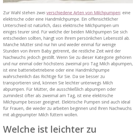
Zur Wahl stehen zwei
verschiedene Arten von Milchpumpen
: eine
elektrische oder eine Handmilchpumpe. Ein offensichtlicher
Unterschied ist natürlich, dass elektrische Milchpumpen um
einiges teurer sind. Für welche der beiden Milchpumpen Sie sich
entscheiden sollten, hängt von Ihrem persönlichen Lebensstil ab.
Manche Mütter sind nur hin und wieder einmal für wenige
Stunden von ihrem Baby getrennt, die restliche Zeit wird der
Nachwuchs jedoch gestillt. Wenn Sie zu dieser Kategorie gehören
und nur einmal oder höchstens zweimal pro Tag Milch abpumpen,
ist eine batteriebetriebene oder eine Handmilchpumpe
wahrscheinlich das Richtige für Sie. Da sie besser zu
transportieren sind, können Sie leichter unterwegs Milch
abpumpen. Für Mütter, die ausschließlich abpumpen oder
zumindest öfter als zweimal am Tag, ist eine elektrische
Milchpumpe besser geeignet. Elektrische Pumpen sind auch ideal
für Frauen, die wieder zu arbeiten beginnen und Ihren Nachwuchs
mit abgepumpter Milch füttern wollen.
Welche ist leichter zu