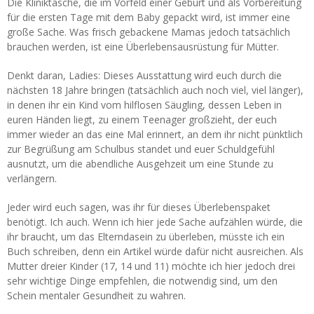
Die Kliniktasche, die im Vorfeld einer Geburt und als Vorbereitung
für die ersten Tage mit dem Baby gepackt wird, ist immer eine
große Sache. Was frisch gebackene Mamas jedoch tatsächlich
brauchen werden, ist eine Überlebensausrüstung für Mütter.
Denkt daran, Ladies: Dieses Ausstattung wird euch durch die
nächsten 18 Jahre bringen (tatsächlich auch noch viel, viel länger),
in denen ihr ein Kind vom hilflosen Säugling, dessen Leben in
euren Händen liegt, zu einem Teenager großzieht, der euch
immer wieder an das eine Mal erinnert, an dem ihr nicht pünktlich
zur Begrüßung am Schulbus standet und euer Schuldgefühl
ausnutzt, um die abendliche Ausgehzeit um eine Stunde zu
verlängern.
Jeder wird euch sagen, was ihr für dieses Überlebenspaket
benötigt. Ich auch. Wenn ich hier jede Sache aufzählen würde, die
ihr braucht, um das Elterndasein zu überleben, müsste ich ein
Buch schreiben, denn ein Artikel würde dafür nicht ausreichen. Als
Mutter dreier Kinder (17, 14 und 11) möchte ich hier jedoch drei
sehr wichtige Dinge empfehlen, die notwendig sind, um den
Schein mentaler Gesundheit zu wahren.