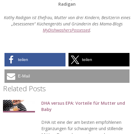
Radigan
Kathy Radigan ist Ehefrau, Mutter von drei Kindern, Besitzerin eines
„besessenen“ Küchengeräts und Gründerin des Mama-Blogs
MyDishwashersPossessed
.
teilen
teilen
E-Mail
Related Posts
DHA versus EPA: Vorteile für Mutter und
Baby
DHA ist eine der am besten empfohlenen
Ergänzungen für schwangere und stillende