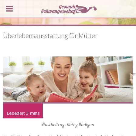
Überlebensausstattung für Mütter
Gastbeitrag: Kathy Radigan