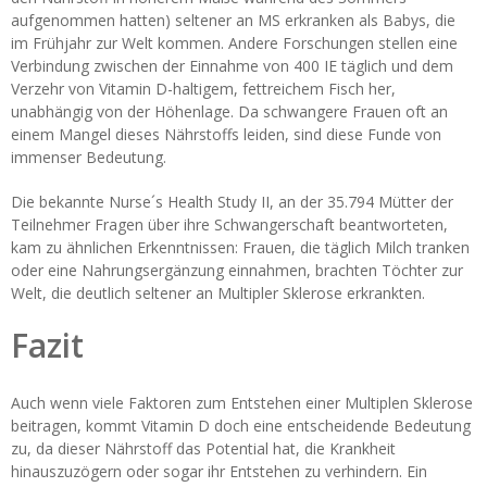
aufgenommen hatten) seltener an MS erkranken als Babys, die
im Frühjahr zur Welt kommen. Andere Forschungen stellen eine
Verbindung zwischen der Einnahme von 400 IE täglich und dem
Verzehr von Vitamin D-haltigem, fettreichem Fisch her,
unabhängig von der Höhenlage. Da schwangere Frauen oft an
einem Mangel dieses Nährstoffs leiden, sind diese Funde von
immenser Bedeutung.
Die bekannte Nurse´s Health Study II, an der 35.794 Mütter der
Teilnehmer Fragen über ihre Schwangerschaft beantworteten,
kam zu ähnlichen Erkenntnissen: Frauen, die täglich Milch tranken
oder eine Nahrungsergänzung einnahmen, brachten Töchter zur
Welt, die deutlich seltener an Multipler Sklerose erkrankten.
Fazit
Auch wenn viele Faktoren zum Entstehen einer Multiplen Sklerose
beitragen, kommt Vitamin D doch eine entscheidende Bedeutung
zu, da dieser Nährstoff das Potential hat, die Krankheit
hinauszuzögern oder sogar ihr Entstehen zu verhindern. Ein