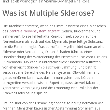
sind, spielt womöglich ein Vitamin-D-Mangel eine Rolle.
Was ist Multiple Sklerose?
Die Krankheit entsteht, wenn das Immunsystem eines Menschen
das
Zentrale Nervensystem angreift
(Gehirn, Rückenmark und
Sehnerven). Diese fehlerhafte Reaktion zielt sowohl auf die
Nervenfasern als auch auf das Myelin ab, jene fettige Substanz,
die die Fasern umgibt. Das betroffene Myelin leidet dann an einer
Sklerose oder Vernarbung. Dieser Schaden führt zu einer
Unterbrechung der Weiterleitung der Nervenimpulse vom Hirn ans
Rückenmark. MS kann in unterschiedlicher Intensität auftreten;
von eher leicht (Kribbeln) bis schwer (Lähmung) und betrifft
verschiedene Bereiche des Nervensystems. Obwohl niemand
genau erklären kann, was das Immunsystem des Körpers
anzugreifen versucht, wissen Experten, dass Umweltfaktoren,
genetische Veranlagung und die Ernährung eine Rolle bei der
Krankheitsauslösung spielen.
Frauen sind von der Erkrankung doppelt so häufig betroffen wie
Männer, Menschen kaukasischer Abstammung (vor allem aus