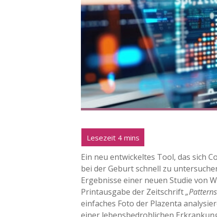
Ein neu entwickeltes Tool, das sich C
bei der Geburt schnell zu untersuch
Ergebnisse einer neuen Studie von W
Printausgabe der Zeitschrift
„Patterns
einfaches Foto der Plazenta analys
einer lebensbedrohlichen Erkrankung,