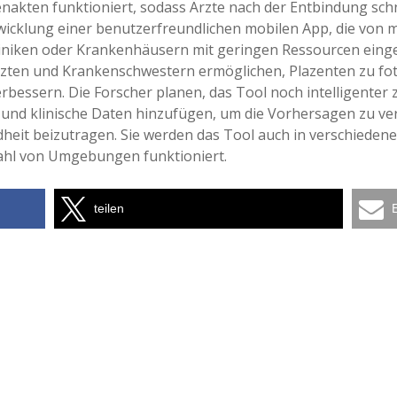
kenakten funktioniert, sodass Ärzte nach der Entbindung sc
ntwicklung einer benutzerfreundlichen mobilen App, die von 
iniken oder Krankenhäusern mit geringen Ressourcen einge
zten und Krankenschwestern ermöglichen, Plazenten zu fot
rbessern. Die Forscher planen, das Tool noch intelligenter 
nd klinische Daten hinzufügen, um die Vorhersagen zu ver
dheit beizutragen. Sie werden das Tool auch in verschiede
lzahl von Umgebungen funktioniert.
teilen