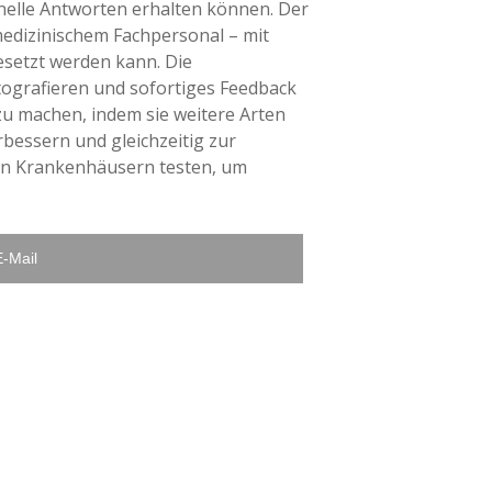
hnelle Antworten erhalten können. Der
medizinischem Fachpersonal – mit
setzt werden kann. Die
ografieren und sofortiges Feedback
zu machen, indem sie weitere Arten
bessern und gleichzeitig zur
nen Krankenhäusern testen, um
E-Mail