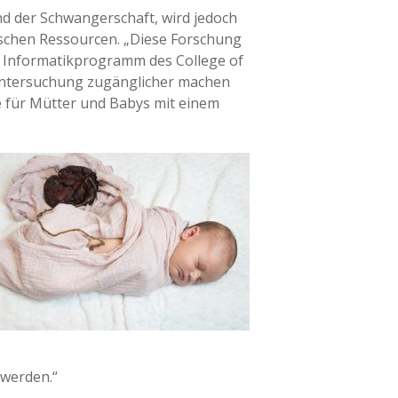
nd der Schwangerschaft, wird jedoch
nischen Ressourcen. „Diese Forschung
m Informatikprogramm des College of
auntersuchung zugänglicher machen
für Mütter und Babys mit einem
 werden.“