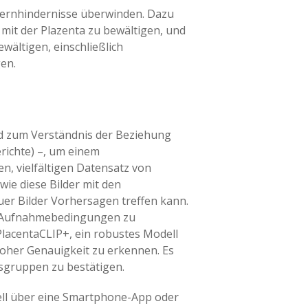
 Kernhindernisse überwinden. Dazu
mit der Plazenta zu bewältigen, und
wältigen, einschließlich
en.
d zum Verständnis der Beziehung
erichte) –, um einem
, vielfältigen Datensatz von
ie diese Bilder mit den
er Bilder Vorhersagen treffen kann.
he Aufnahmebedingungen zu
PlacentaCLIP+, ein robustes Modell
hoher Genauigkeit zu erkennen. Es
gsgruppen zu bestätigen.
ziell über eine Smartphone-App oder