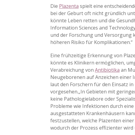
Die
Plazenta
spielt eine entscheidend
bei der Geburt oft nicht gründlich u
könnte Leben retten und die Gesundh
Information Sciences and Technology
und der Forschung und Versorgung 
höheren Risiko für Komplikationen.“
Eine frühzeitige Erkennung von Plaze
könnte es Klinikern ermöglichen, um
Verabreichung von
Antibiotika
an Mut
Neugeborenen auf Anzeichen einer Inf
laut den Forschern für den Einsatz i
vorgesehen.„In Gebieten mit gering
keine Pathologielabore oder Speziali
Probleme wie Infektionen durch eine 
ausgestatteten Krankenhäusern kann 
festzustellen, welche Plazenten einer
wodurch der Prozess effizienter wird u