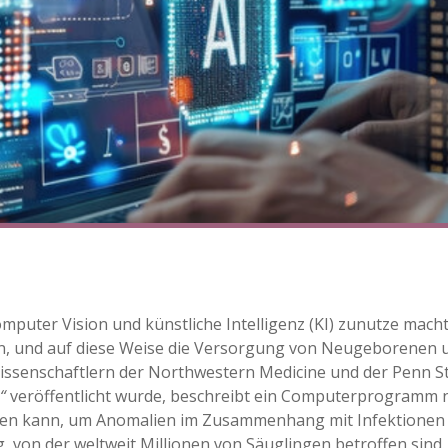
omputer Vision und künstliche Intelligenz (KI) zunutze macht
en, und auf diese Weise die Versorgung von Neugeborenen 
issenschaftlern der Northwestern Medicine und der Penn St
“
veröffentlicht wurde, beschreibt ein Computerprogramm n
ieren kann, um Anomalien im Zusammenhang mit Infektione
 von der weltweit Millionen von Säuglingen betroffen sind.