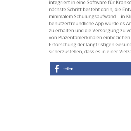
integriert in eine Software für Kran
nächste Schritt besteht darin, die E
minimalem Schulungsaufwand – in Kl
benutzerfreundliche App würde es Är
zu erhalten und die Versorgung zu ve
von Plazentamerkmalen einbeziehen u
Erforschung der langfristigen Gesun
sicherzustellen, dass es in einer Vie
teilen