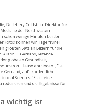
e, Dr. Jeffery Goldstein, Direktor für
f Medicine der Northwestern
en schon wenige Minuten bei der
er Fotos können wir Tage früher
en größten Satz an Bildern für die
. Alison D. Gernand, leitende
h der globalen Gesundheit,
sourcen zu Hause entbinden. „Die
gte Gernand, außerordentliche
onal Sciences. “Es ist eine
u reduzieren und die Ergebnisse für
 wichtig ist