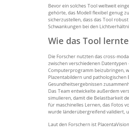
Bevor ein solches Tool weltweit ein
gehörte, das Modell flexibel genug 
sicherzustellen, dass das Tool robus
Schwankungen bei den Lichtverhältni
Wie das Tool lernte
Die Forscher nutzten das cross-moda
zwischen verschiedenen Datentypen – i
Computerprogramm beizubringen, wie 
Plazentabildern und pathologischen B
Gesundheitsergebnissen zusammenhäng
Das Team entwickelte außerdem vers
simulieren, damit die Belastbarkeit 
für maschinelles Lernen, das Fotos v
wurde länderübergreifend validiert,
Laut den Forschern ist PlacentaVisio