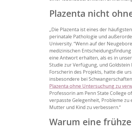
Plazenta nicht oh
„Die Plazenta ist eines der häufigsten
perinatale Pathologie und außerorde
University. “Wenn auf der Neugebore
medizinischen Entscheidungsfindung 
eine Antwort erhalten, als es in unse
Studie zur Verfügung, und Goldstein 
Forscherin des Projekts, hatte die ur
insbesondere bei Schwangerschaften
Plazenta ohne Untersuchung zu ver
Professorin am Penn State College o
verpasste Gelegenheit, Probleme zu 
Mutter und Kind zu verbessern.“
Warum eine frühzei