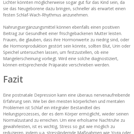
Lichter könnten möglicherweise sogar gut für das Kind sein, da
sie das Neugeborene dazu bringen, schneller als erwartet einen
festen Schlaf-Wach-Rhythmus anzunehmen.
Nahrungsergänzungsmittel können ebenfalls einen positiven
Beitrag zur Gesundheit einer frischgebackenen Mutter leisten.
Frauen, die glauben, dass ihre Hormonwerte zu niedrig sind, oder
die Hormonproduktion gestört sein könnte, sollten Blut, Urin oder
Speichel untersuchen lassen, um festzustellen, ob eine
Mangelerscheinung vorliegt. Wird eine solche diagnostiziert,
können entsprechende Präparate verschrieben werden.
Fazit
Eine postnatale Depression kann eine überaus nervenaufreibende
Erfahrung sein. Wie bei den meisten körperlichen und mentalen
Problemen ist Schlaf ein integraler Bestandteil des
Heilungsprozesses, der es dem Körper ermöglicht, wieder seinen
Normalzustand zu erreichen. Um eine erholsame Nachtruhe zu
gewährleisten, ist es wichtig, Stress so gut wie möglich zu
reduzieren, indem u.a. stresslindernde Maßnahmen wie Yoga oder