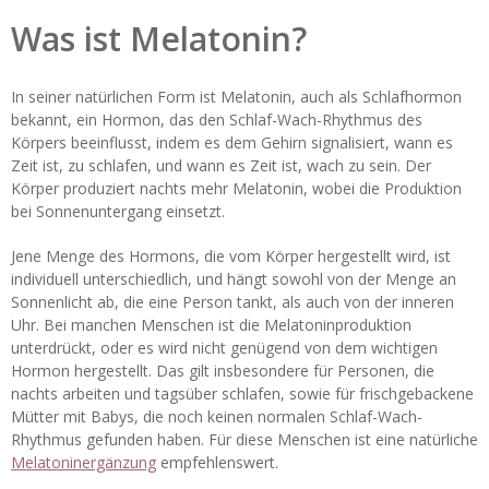
Was ist Melatonin?
In seiner natürlichen Form ist Melatonin, auch als Schlafhormon
bekannt, ein Hormon, das den Schlaf-Wach-Rhythmus des
Körpers beeinflusst, indem es dem Gehirn signalisiert, wann es
Zeit ist, zu schlafen, und wann es Zeit ist, wach zu sein. Der
Körper produziert nachts mehr Melatonin, wobei die Produktion
bei Sonnenuntergang einsetzt.
Jene Menge des Hormons, die vom Körper hergestellt wird, ist
individuell unterschiedlich, und hängt sowohl von der Menge an
Sonnenlicht ab, die eine Person tankt, als auch von der inneren
Uhr. Bei manchen Menschen ist die Melatoninproduktion
unterdrückt, oder es wird nicht genügend von dem wichtigen
Hormon hergestellt. Das gilt insbesondere für Personen, die
nachts arbeiten und tagsüber schlafen, sowie für frischgebackene
Mütter mit Babys, die noch keinen normalen Schlaf-Wach-
Rhythmus gefunden haben. Für diese Menschen ist eine natürliche
Melatoninergänzung
empfehlenswert.