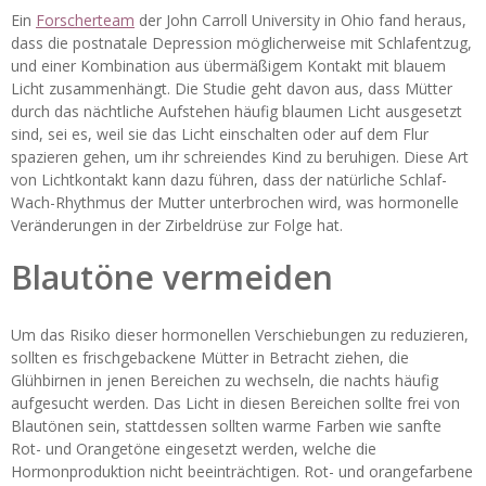
Ein
Forscherteam
der John Carroll University in Ohio fand heraus,
dass die postnatale Depression möglicherweise mit Schlafentzug,
und einer Kombination aus übermäßigem Kontakt mit blauem
Licht zusammenhängt. Die Studie geht davon aus, dass Mütter
durch das nächtliche Aufstehen häufig blaumen Licht ausgesetzt
sind, sei es, weil sie das Licht einschalten oder auf dem Flur
spazieren gehen, um ihr schreiendes Kind zu beruhigen. Diese Art
von Lichtkontakt kann dazu führen, dass der natürliche Schlaf-
Wach-Rhythmus der Mutter unterbrochen wird, was hormonelle
Veränderungen in der Zirbeldrüse
zur Folge hat.
Blautöne vermeiden
Um das Risiko dieser hormonellen Verschiebungen zu reduzieren,
sollten es frischgebackene Mütter in Betracht ziehen, die
Glühbirnen in jenen Bereichen zu wechseln, die nachts häufig
aufgesucht werden. Das Licht in diesen Bereichen sollte frei von
Blautönen sein, stattdessen sollten warme Farben wie sanfte
Rot- und Orangetöne eingesetzt werden, welche die
Hormonproduktion nicht beeinträchtigen. Rot- und orangefarbene