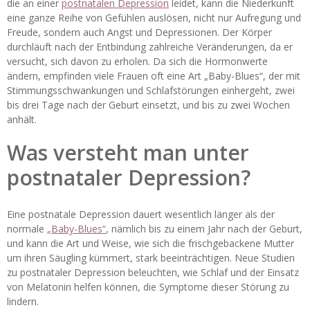
die an einer
postnatalen Depression
leidet, kann die Niederkunft
eine ganze Reihe von Gefühlen auslösen, nicht nur Aufregung und
Freude, sondern auch Angst und Depressionen. Der Körper
durchläuft nach der Entbindung zahlreiche Veränderungen, da er
versucht, sich davon zu erholen. Da sich die Hormonwerte
ändern, empfinden viele Frauen oft eine Art „Baby-Blues“, der mit
Stimmungsschwankungen und Schlafstörungen einhergeht, zwei
bis drei Tage nach der Geburt einsetzt, und bis zu zwei Wochen
anhält.
Was versteht man unter
postnataler Depression?
Eine postnatale Depression dauert wesentlich länger als der
normale
„Baby-Blues“
, nämlich bis zu einem Jahr nach der Geburt,
und kann die Art und Weise, wie sich die frischgebackene Mutter
um ihren Säugling kümmert, stark beeinträchtigen. Neue Studien
zu postnataler Depression beleuchten, wie Schlaf und der Einsatz
von Melatonin helfen können, die Symptome dieser Störung zu
lindern.