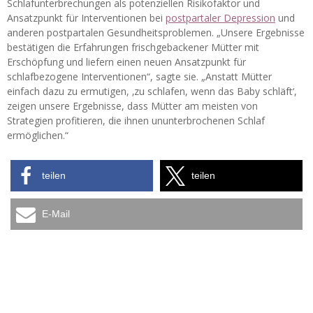
Schlafunterbrechungen als potenziellen Risikofaktor und
Ansatzpunkt für Interventionen bei
postpartaler Depression
und
anderen postpartalen Gesundheitsproblemen. „Unsere Ergebnisse
bestätigen die Erfahrungen frischgebackener Mütter mit
Erschöpfung und liefern einen neuen Ansatzpunkt für
schlafbezogene Interventionen“, sagte sie. „Anstatt Mütter
einfach dazu zu ermutigen, ‚zu schlafen, wenn das Baby schläft‘,
zeigen unsere Ergebnisse, dass Mütter am meisten von
Strategien profitieren, die ihnen ununterbrochenen Schlaf
ermöglichen.“
teilen
teilen
E-Mail