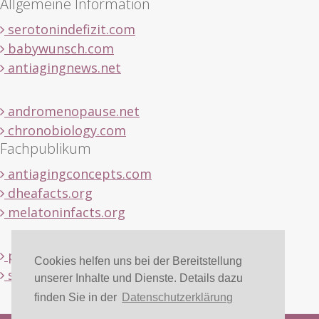
Allgemeine Information
serotonindefizit.com
babywunsch.com
antiagingnews.net
andromenopause.net
chronobiology.com
Fachpublikum
antiagingconcepts.com
dheafacts.org
melatoninfacts.org
pregnenolonfacts.org
Cookies helfen uns bei der Bereitstellung
serotoninfacts.org
unserer Inhalte und Dienste. Details dazu
finden Sie in der
Datenschutzerklärung