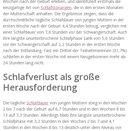
Wochen nach der Geburt erleben, und identifiziert erstmals die
einzigartige Art von
Schlafstörungen
, die in den ersten Monaten
der Mutterschaft anhalten. Die Ergebnisse zeigen, dass die
durchschnittliche tägliche Schlafdauer von jungen Müttern in der
ersten Woche nach der Geburt 4,4 Stunden betrug, verglichen mit
einer Schlafdauer von 7,8 Stunden vor der Schwangerschaft. Auch
ihre längste ununterbrochene Schlafphase sank von 5,6 Stunden
vor der Schwangerschaft auf 2,2 Stunden in der ersten Woche
nach der Entbindung. Fast ein Drittel der Teilnehmerinnen (31,7%)
schliefen in der ersten Woche mit einem Neugeborenen mehr als
24 Stunden lang nicht.
Schlafverlust als große
Herausforderung
Die tägliche
Schlafdauer
von jungen Müttern stieg in den Wochen
2 bis 7 nach der Geburt auf 6,7 Stunden und in den Wochen 8 bis
13 auf 7,3 Stunden. Allerdings blieb ihre längste ununterbrochene
Schlafphase mit 3,2 Stunden in den Wochen 2 bis 7 und 4,1
Stunden in den Wochen 8 bis 13 deutlich unter dem Niveau vor