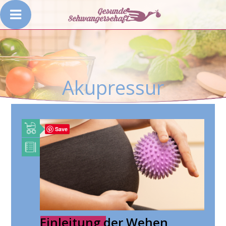
Akupressur
Save
Einleitung der Wehen