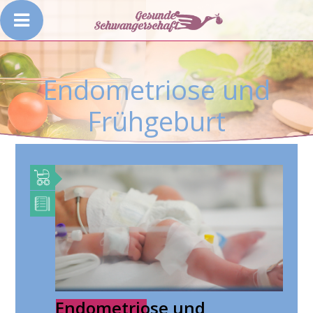
Endometriose und
Frühgeburt
Endometriose und