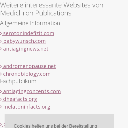
Weitere interessante Websites von
Medichron Publications
Allgemeine Information
serotonindefizit.com
babywunsch.com
antiagingnews.net
andromenopause.net
chronobiology.com
Fachpublikum
antiagingconcepts.com
dheafacts.org
melatoninfacts.org
pregnenolonfacts.org
Cookies helfen uns bei der Bereitstellung