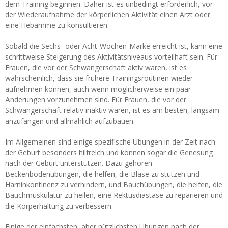
dem Training beginnen. Daher ist es unbedingt erforderlich, vor
der Wiederaufnahme der körperlichen Aktivität einen Arzt oder
eine Hebamme zu konsultieren.
Sobald die Sechs- oder Acht-Wochen-Marke erreicht ist, kann eine
schrittweise Steigerung des Aktivitätsniveaus vorteilhaft sein. Für
Frauen, die vor der Schwangerschaft aktiv waren, ist es
wahrscheinlich, dass sie frühere Trainingsroutinen wieder
aufnehmen können, auch wenn möglicherweise ein paar
Änderungen vorzunehmen sind. Für Frauen, die vor der
Schwangerschaft relativ inaktiv waren, ist es am besten, langsam
anzufangen und allmählich aufzubauen.
Im Allgemeinen sind einige spezifische Übungen in der Zeit nach
der Geburt besonders hilfreich und können sogar die Genesung
nach der Geburt unterstützen. Dazu gehören
Beckenbodenübungen, die helfen, die Blase zu stützen und
Harninkontinenz zu verhindern, und Bauchübungen, die helfen, die
Bauchmuskulatur zu heilen, eine Rektusdiastase zu reparieren und
die Körperhaltung zu verbessern.
Einige der einfachsten, aber nützlichsten Übungen nach der