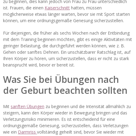
zu beginnen, dies kann jedoch von Frau zu Frau unterschiedlich
ist. Frauen, die einen
Kaiserschnitt
hatten, müssen
möglicherweise etwas länger warten, bevor sie mit Sport starten
können, um eine ordnungsgemäße Genesung sicherzustellen.
Für diejenigen, die früher als sechs Wochen nach der Entbindung
mit dem Training beginnen möchten, gibt es einige Aktivitäten mit
geringer Belastung, die durchgeführt werden können, wie z. B.
Gehen oder sanftes Dehnen. Ein unschätzbarer Ratschlag ist, auf
Ihren Körper zu hören, um sicherzustellen, dass er nicht zu stark
beansprucht wird, bevor er bereit ist.
Was Sie bei Übungen nach
der Geburt beachten sollten
Mit
sanften Übungen
zu beginnen und die Intensität allmählich zu
steigern, kann den Körper wieder in Bewegung bringen und das
Verletzungsrisiko minimieren. Es ist entscheidend für eine
ordnungsgemäße Genesung, sicherzustellen, dass Verletzungen
wie ein
Darmriss
vollständig geheilt sind, bevor Sie wieder mit