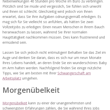
Nebenwirkungen 40 Stunden pro Woche im Büro zu verbringen.
Plötzlich sind Sie müde und vergesslich, Sie fühlen sich unwohl
und Ihnen ist schlecht. Gleichzeitig wird jedoch von Ihnen
erwartet, dass Sie Ihre Aufgaben odnungsgemäß erledigen. Es
mag sich für Sie vielleicht so anfühlen, als hätten Sie zwei
Vollzeitjobs zu erledigen: Einen neuen Menschen in Ihrem Bauch
heranwachsen zu lassen, während Sie Ihrer normalen
Haupttätigkeit nachkommen müssen. Dies kann frustrierend und
ermüdend sein.
Lassen Sie sich jedoch nicht entmutigen! Behalten Sie das Ziel im
Auge und denken Sie daran, dass es sich nur um neun Monate
Ihres Lebens handelt, an deren Ende Sie ein wunderschönes Baby
im Arm halten werden. Nachfolgend finden Sie einige nützliche
Tipps, wie Sie am besten mit Ihrer
Schwangerschaft am
Arbeitsplatz
umgehen.
Morgenübelkeit
Morgenübelkeit
kann zu einer der unangenehmsten und
schwierigsten Erfahrungen zählen, die Sie während Ihres Jobs