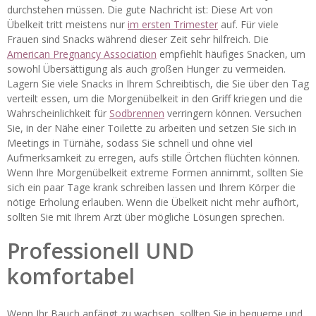
durchstehen müssen. Die gute Nachricht ist: Diese Art von
Übelkeit tritt meistens nur
im ersten Trimester
auf. Für viele
Frauen sind Snacks während dieser Zeit sehr hilfreich. Die
American Pregnancy Association
empfiehlt häufiges Snacken, um
sowohl Übersättigung als auch großen Hunger zu vermeiden.
Lagern Sie viele Snacks in Ihrem Schreibtisch, die Sie über den Tag
verteilt essen, um die Morgenübelkeit in den Griff kriegen und die
Wahrscheinlichkeit für
Sodbrennen
verringern können. Versuchen
Sie, in der Nähe einer Toilette zu arbeiten und setzen Sie sich in
Meetings in Türnähe, sodass Sie schnell und ohne viel
Aufmerksamkeit zu erregen, aufs stille Örtchen flüchten können.
Wenn Ihre Morgenübelkeit extreme Formen annimmt, sollten Sie
sich ein paar Tage krank schreiben lassen und Ihrem Körper die
nötige Erholung erlauben. Wenn die Übelkeit nicht mehr aufhört,
sollten Sie mit Ihrem Arzt über mögliche Lösungen sprechen.
Professionell UND
komfortabel
Wenn Ihr Bauch anfängt zu wachsen, sollten Sie in bequeme und