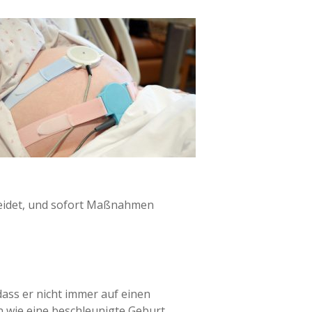
leidet, und sofort Maßnahmen
dass er nicht immer auf einen
en wie eine beschleunigte Geburt