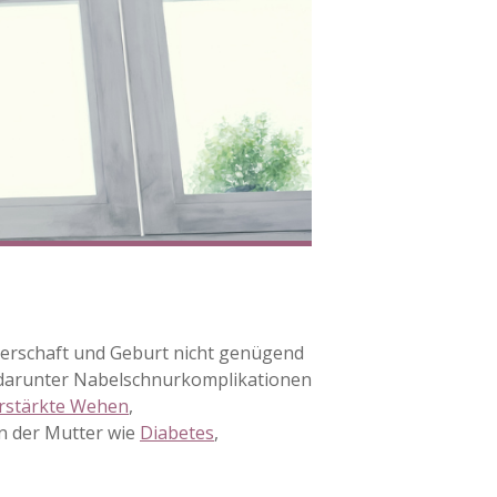
ngerschaft und Geburt nicht genügend
, darunter Nabelschnurkomplikationen
erstärkte Wehen
,
n der Mutter wie
Diabetes
,