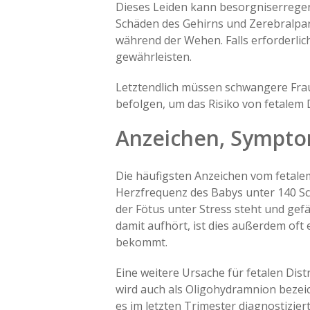
Dieses Leiden kann besorgniserregen
Schäden des Gehirns und Zerebralpa
während der Wehen. Falls erforderlich
gewährleisten.
Letztendlich müssen schwangere Fr
befolgen, um das Risiko von fetalem
Anzeichen, Sympt
Die häufigsten Anzeichen vom fetal
Herzfrequenz des Babys unter 140 Schl
der Fötus unter Stress steht und gef
damit aufhört, ist dies außerdem oft
bekommt.
Eine weitere Ursache für fetalen Dis
wird auch als Oligohydramnion bezeic
es im letzten Trimester diagnostizier