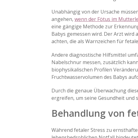
Unabhängig von der Ursache müssen 
angehen,
wenn der Fötus im Mutterlei
eine gängige Methode zur Erkennung 
Babys gemessen wird. Der Arzt wird
achten, die als Warnzeichen für fetal
Andere diagnostische Hilfsmittel umfa
Nabelschnur messen, zusätzlich kann
biophysikalischen Profilen Veränd
Fruchtwasservolumen des Babys auf
Durch die genaue Überwachung diese
ergreifen, um seine Gesundheit und 
Behandlung von fe
Während fetaler Stress zu ernsthafte
lebensbedrohlichen Notfall hindeutet