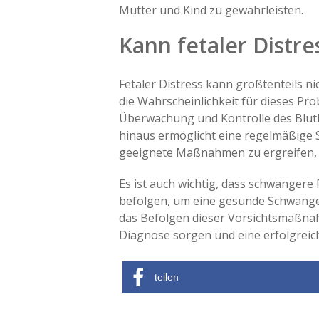
Mutter und Kind zu gewährleisten.
Kann fetaler Distr
Fetaler Distress kann größtenteils 
die Wahrscheinlichkeit für dieses Pr
Überwachung und Kontrolle des Bluth
hinaus ermöglicht eine regelmäßige
geeignete Maßnahmen zu ergreifen, f
Es ist auch wichtig, dass schwangere
befolgen, um eine gesunde Schwanger
das Befolgen dieser Vorsichtsmaßnah
Diagnose sorgen und eine erfolgreic
teilen