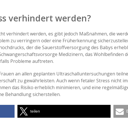
ess verhindert werden?
nicht verhindert werden, es gibt jedoch Maßnahmen, die we
oblem zu verringern oder eine Früherkennung sicherzustellen
ochdrucks, der die Sauerstoffversorgung des Babys erhebl
 Schwangerschaftsvorsorge Medizinern, das Wohlbefinden d
alls Probleme auftreten.
 Frauen an allen geplanten Ultraschalluntersuchungen teilne
schaft zu gewährleisten. Auch wenn fetaler Stress nicht i
men das Risiko erheblich minimieren, und eine regelmäßig
he Behandlung sicherstellen.
teilen