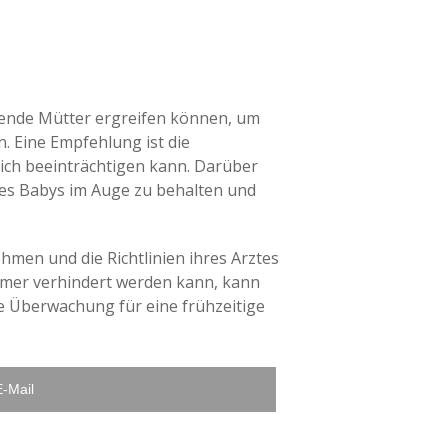
rdende Mütter ergreifen können, um
. Eine Empfehlung ist die
ich beeinträchtigen kann. Darüber
es Babys im Auge zu behalten und
hmen und die Richtlinien ihres Arztes
mmer verhindert werden kann, kann
e Überwachung für eine frühzeitige
E-Mail