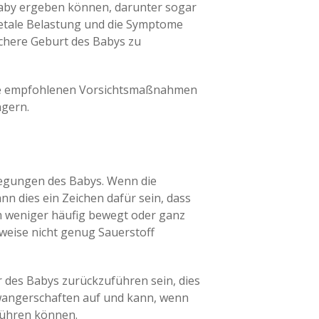
aby ergeben können, darunter sogar
etale Belastung und die Symptome
sichere Geburt des Babys zu
lle empfohlenen Vorsichtsmaßnahmen
ngern.
wegungen des Babys. Wenn die
nn dies ein Zeichen dafür sein, dass
um weniger häufig bewegt oder ganz
rweise nicht genug Sauerstoff
r des Babys zurückzuführen sein, dies
chwangerschaften auf und kann, wenn
 führen können.