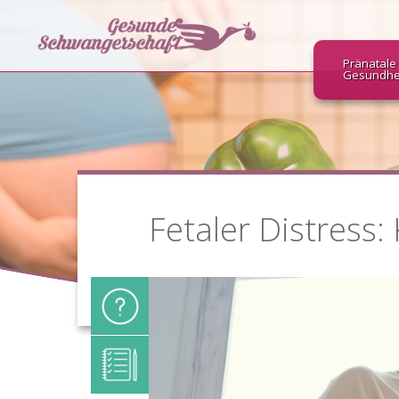
Pränatale
Gesundhe
Fetaler Distress: