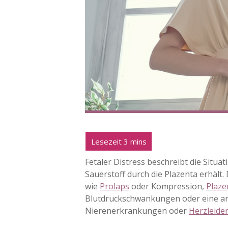
Fetaler Distress beschreibt die Situ
Sauerstoff durch die Plazenta erhäl
wie
Prolaps
oder Kompression,
Plaze
Blutdruckschwankungen oder eine an
Nierenerkrankungen oder
Herzleide