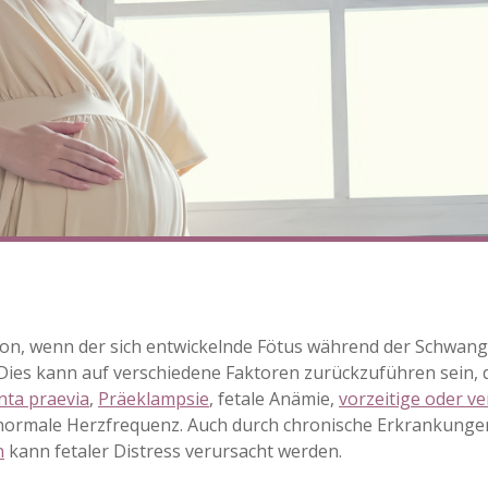
ation, wenn der sich entwickelnde Fötus während der Schwa
t. Dies kann auf verschiedene Faktoren zurückzuführen sein
nta praevia
,
Präeklampsie
, fetale Anämie,
vorzeitige oder v
ormale Herzfrequenz. Auch durch chronische Erkrankunge
n
kann fetaler Distress verursacht werden.