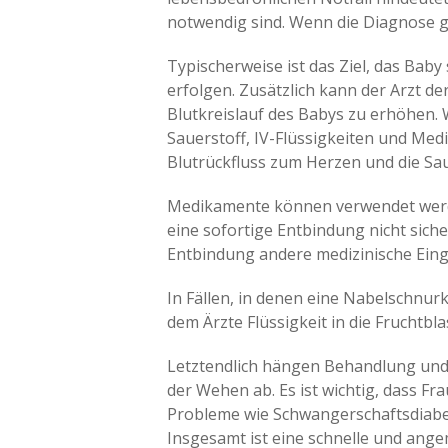
notwendig sind. Wenn die Diagnose ge
Typischerweise ist das Ziel, das Baby
erfolgen. Zusätzlich kann der Arzt d
Blutkreislauf des Babys zu erhöhen.
Sauerstoff, IV-Flüssigkeiten und Med
Blutrückfluss zum Herzen und die Sa
Medikamente können verwendet werden
eine sofortige Entbindung nicht sich
Entbindung andere medizinische Eing
In Fällen, in denen eine Nabelschnu
dem Ärzte Flüssigkeit in die Fruchtbl
Letztendlich hängen Behandlung und
der Wehen ab. Es ist wichtig, dass
Probleme wie Schwangerschaftsdiabete
Insgesamt ist eine schnelle und ange