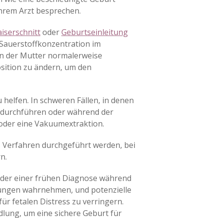
ihrem Arzt besprechen.
aiserschnitt
oder
Geburtseinleitung
 Sauerstoffkonzentration im
en der Mutter normalerweise
osition zu ändern, um den
elfen. In schweren Fällen, in denen
tt durchführen oder während der
 oder eine Vakuumextraktion.
s Verfahren durchgeführt werden, bei
n.
der einer frühen Diagnose während
hungen wahrnehmen, und potenzielle
r fetalen Distress zu verringern.
dlung, um eine sichere Geburt für