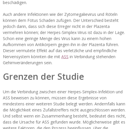
beschädigen.
Auch andere Infektionen wie der Zytomegalievirus und Röteln
können dem Fötus Schaden zufügen. Der Unterschied besteht
jedoch darin, dass sich diese Erreger nicht in der Plazenta
vermehren können; der Herpes-Simplex-Virus ist dazu in der Lage.
Schon eine geringe Menge des Virus kann zu einem hohen
Aufkommen von Antikörpern gegen ihn in der Plazenta führen.
Dieser vermutete Effekt auf das verletzliche und empfindliche
Nervensystem könnten die mit
ASS
in Verbindung stehenden
Gehirnveränderungen sein.
Grenzen der Studie
Um die Verbindung zwischen einer Herpes-Simplex-Infektion und
ASS beweisen zu können, müssen diese Ergebnisse von
mindestens einer weiteren Studie belegt werden. Andernfalls kann
die Möglichkeit eines Zufallstreffers nicht ausgeschlossen werden.
Und selbst wenn ein Zusammenhang besteht, bedeutet dies nicht,
dass die Ursache für ASS gefunden wurde. Möglicherweise gibt es
weitere Faktoren, die den Prozess beeinflussen, über die