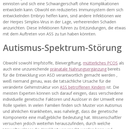
einnisten und sich eine Schwangerschaft ohne Komplikationen
entwickeln kann. Obwohl ein reduziertes Immunsystem dem sich
entwickelnden Embryo helfen kann, sind andere Infektionen wie
der Herpes Simplex-Virus in der Lage, verheerenden Schaden
anzurichten. Diese Infektionen führen zu Entzündungen, die etwas
mit dem Auftreten von ASS zu tun haben könnten.
Autismus-Spektrum-Störung
Obwohl sowohl Impfstoffe, Bleivergiftung,
mütterliches PCOS
als
auch eine unzureichende
pränatale Nahrungsergänzung
bereits
für die Entwicklung von ASD verantwortlich gemacht werden ,
weiß niemand genau, was die tatsächliche Ursache für die
veränderte Gehirnstruktur von
ASS betroffenen Kindern
ist. Die
meisten Experten können sich darauf einigen, dass verschiedene
individuelle genetische Faktoren und Auslöser in der Umwelt eine
Rolle spielen. In vielen Familien finden sich Muster von Autismus
und ähnlichen Krankheiten, was nahelegt, dass die genetische
Komponente eine maßgebliche Bedeutung hat. Wissenschaftler
versuchen jedoch weiterhin herauszufinden, durch welche