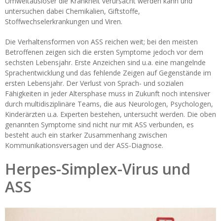
Umweltauslöser die Krankheit verursacht werden kann und
untersuchen dabei Chemikalien, Giftstoffe,
Stoffwechselerkrankungen und Viren.
Die Verhaltensformen von ASS reichen weit; bei den meisten
Betroffenen zeigen sich die ersten Symptome jedoch vor dem
sechsten Lebensjahr. Erste Anzeichen sind u.a. eine mangelnde
Sprachentwicklung und das fehlende Zeigen auf Gegenstände im
ersten Lebensjahr. Der Verlust von Sprach- und sozialen
Fähigkeiten in jeder Altersphase muss in Zukunft noch intensiver
durch multidisziplinäre Teams, die aus Neurologen, Psychologen,
Kinderärzten u.a. Experten bestehen, untersucht werden. Die oben
genannten Symptome sind nicht nur mit ASS verbunden, es
besteht auch ein starker Zusammenhang zwischen
Kommunikationsversagen und der ASS-Diagnose.
Herpes-Simplex-Virus und
ASS