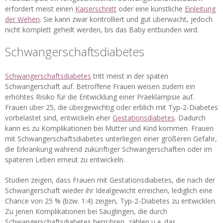
erfordert meist einen
Kaiserschnitt
oder eine künstliche
Einleitung
der Wehen
. Sie kann zwar kontrolliert und gut überwacht, jedoch
nicht komplett geheilt werden, bis das Baby entbunden wird.
Schwangerschaftsdiabetes
Schwangerschaftsdiabetes
tritt meist in der späten
Schwangerschaft auf. Betroffene Frauen weisen zudem ein
erhöhtes Risiko für die Entwicklung einer Präeklampsie auf.
Frauen über 25, die übergewichtig oder erblich mit Typ-2-Diabetes
vorbelastet sind, entwickeln eher
Gestationsdiabetes
. Dadurch
kann es zu Komplikationen bei Mutter und Kind kommen. Frauen
mit Schwangerschaftsdiabetes unterliegen einer größeren Gefahr,
die Erkrankung während zukünftiger Schwangerschaften oder im
späteren Leben erneut zu entwickeln.
Studien zeigen, dass Frauen mit Gestationsdiabetes, die nach der
Schwangerschaft wieder ihr Idealgewicht erreichen, lediglich eine
Chance von 25 % (bzw. 1:4) zeigen, Typ-2-Diabetes zu entwicklen.
Zu jenen Komplikationen bei Säuglingen, die durch
Schwangerschaftsdiabetes herrühren, zählen u.a. das