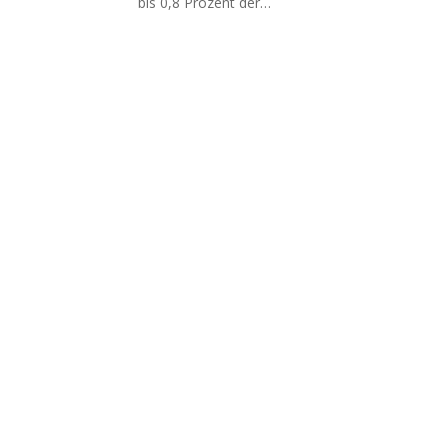
bis 0,8 Prozent der…