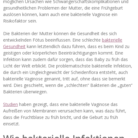
möglichen Ursachen wie Schwangerschaftskomplikationen und
gesundheitlichen Problemen der Mutter, die eine Frühgeburt
auslösen können, kann auch eine bakterielle Vaginose ein
Risikofaktor sein.
Die Bakterien der Mutter können die Gesundheit des sich
entwickelnden Fötus beeinflussen. Eine schlechte
bakterielle
Gesundheit
kann letztendlich dazu führen, dass es beim Kind zu
geistigen oder körperlichen Beeinträchtigungen kommt. Eine
Infektion kann zudem dafür sorgen, dass das Baby zu früh das
Licht der Welt erblickt. Die problematischste bakterielle Infektion,
die durch ein Ungleichgewicht der Scheidenflora entsteht, auch
bakterielle Vaginose genannt, tritt auf, ohne dass sie bemerkt
wird. Dies geschieht, wenn die „schlechten“ Bakterien die „guten“
Bakterien überwiegen.
Studien
haben gezeigt, dass eine bakterielle Vaginose das
Aufreißen von Membranen verursachen kann, was dazu führt,
dass die Fruchtblase zu früh bricht, und die Geburt zu früh
einsetzt.