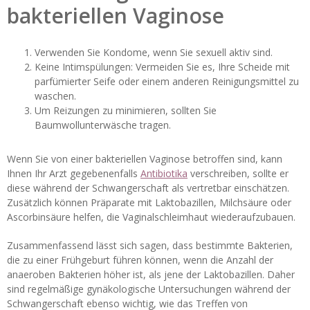
bakteriellen Vaginose
Verwenden Sie Kondome, wenn Sie sexuell aktiv sind.
Keine Intimspülungen: Vermeiden Sie es, Ihre Scheide mit
parfümierter Seife oder einem anderen Reinigungsmittel zu
waschen.
Um Reizungen zu minimieren, sollten Sie
Baumwollunterwäsche tragen.
Wenn Sie von einer bakteriellen Vaginose betroffen sind, kann
Ihnen Ihr Arzt gegebenenfalls
Antibiotika
verschreiben, sollte er
diese während der Schwangerschaft als vertretbar einschätzen.
Zusätzlich können Präparate mit Laktobazillen, Milchsäure oder
Ascorbinsäure helfen, die Vaginalschleimhaut wiederaufzubauen.
Zusammenfassend lässt sich sagen, dass bestimmte Bakterien,
die zu einer Frühgeburt führen können, wenn die Anzahl der
anaeroben Bakterien höher ist, als jene der Laktobazillen. Daher
sind regelmäßige gynäkologische Untersuchungen während der
Schwangerschaft ebenso wichtig, wie das Treffen von