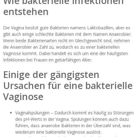
Wie bakterielle Infektionen
entstehen
Die Vagina besitzt gute Bakterien namens Laktobazillen, aber es
gibt auch einige schlechte Bakterien mit dem Namen Anaerobier.
Wenn beide Bakterienarten nicht im Gleichgewicht sind, nehmen
die Anaerobier an Zahl zu, wodurch es zu einer bakteriellen
Vaginose kommt. Dabei handelt es sich um eine der häufigsten
Infektionen bei Frauen im gebärfähigen Alter.
Einige der gängigsten
Ursachen für eine bakterielle
Vaginose
Vaginalspülungen – Dadurch kommt es häufig zu Störungen
des pH-Werts in der Vagina. Spülungen können auch dazu
führen, dass anaerobe Bakterien in der Überzahl sind, was
wiederum eine bakterielle Vaginose auslöst.