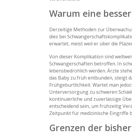
Warum eine besser
Derzeitige Methoden zur Überwach
dies bei Schwangerschaftskomplikati
erwartet, meist weil er über die Plaz
Von dieser Komplikation sind weltwei
Schwangerschaften betroffen. In sch
lebensbedrohlich werden. Ärzte stehe
das Baby zu früh entbunden, steigt d
Frühgeburtlichkeit. Wartet man jedoc
Unterversorgung zu schweren Schäde
kontinuierliche und zuverlässige Üb
entscheidend sein, um frühzeitig V
Zeitpunkt für medizinische Eingriffe 
Grenzen der bish