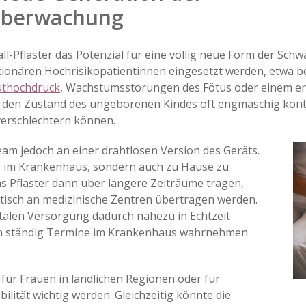
überwachung
all-Pflaster das Potenzial für eine völlig neue Form der S
tationären Hochrisikopatientinnen eingesetzt werden, etwa 
uthochdruck
, Wachstumsstörungen des Fötus oder einem er
e den Zustand des ungeborenen Kindes oft engmaschig kontr
verschlechtern können.
eam jedoch an einer drahtlosen Version des Geräts.
ur im Krankenhaus, sondern auch zu Hause zu
 Pflaster dann über längere Zeiträume tragen,
tisch an medizinische Zentren übertragen werden.
alen Versorgung dadurch nahezu in Echtzeit
nen ständig Termine im Krankenhaus wahrnehmen
für Frauen in ländlichen Regionen oder für
lität wichtig werden. Gleichzeitig könnte die