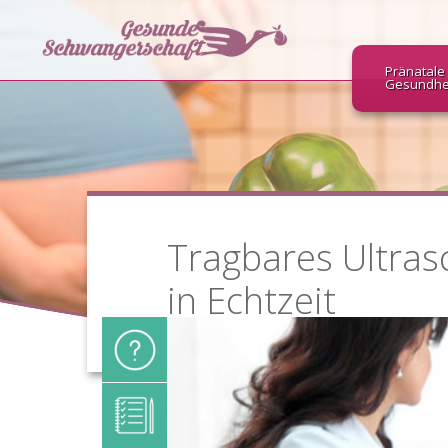
Pränatale
Gesundhe
Tragbares Ultras
in Echtzeit