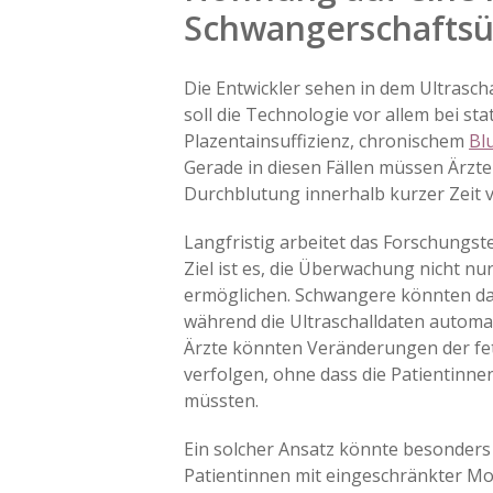
Schwangerschafts
Die Entwickler sehen in dem Ultrasch
soll die Technologie vor allem bei s
Plazentainsuffizienz, chronischem
Bl
Gerade in diesen Fällen müssen Ärzt
Durchblutung innerhalb kurzer Zeit 
Langfristig arbeitet das Forschungst
Ziel ist es, die Überwachung nicht n
ermöglichen. Schwangere könnten das
während die Ultraschalldaten automa
Ärzte könnten Veränderungen der fet
verfolgen, ohne dass die Patientin
müssten.
Ein solcher Ansatz könnte besonders 
Patientinnen mit eingeschränkter Mobi