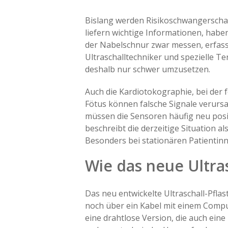
Bislang werden Risikoschwangerschaf
liefern wichtige Informationen, habe
der Nabelschnur zwar messen, erfas
Ultraschalltechniker und spezielle T
deshalb nur schwer umzusetzen.
Auch die Kardiotokographie, bei der
Fötus können falsche Signale verursa
müssen die Sensoren häufig neu posit
beschreibt die derzeitige Situation a
Besonders bei stationären Patientinn
Wie das neue Ultras
Das neu entwickelte Ultraschall-Pflast
noch über ein Kabel mit einem Comput
eine drahtlose Version, die auch ein