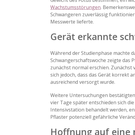
Gewicht des Fötus bestimmen, ein wic
Wachstumsstörungen
. Bemerkenswe
Schwangeren zuverlässig funktionier
Messwerte lieferte.
Gerät erkannte sch
Während der Studienphase machte das
Schwangerschaftswoche zeigte das Pf
zunächst normal erschien. Zunächst 
sich jedoch, dass das Gerät korrekt 
ausreichend versorgt wurde.
Weitere Untersuchungen bestätigten 
vier Tage später entschieden sich di
Intensivstation behandelt werden, entw
Pflaster potenziell gefährliche Ve
Hoffnung auf eine