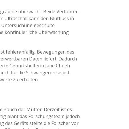
graphie überwacht. Beide Verfahren
-Ultraschall kann den Blutfluss in
e Untersuchung geschulte
eine kontinuierliche Überwachung
st fehleranfällig. Bewegungen des
verwertbaren Daten liefert. Dadurch
ierte Geburtshelferin Jane Chueh
 auch für die Schwangeren selbst.
werte zu erhalten.
m Bauch der Mutter. Derzeit ist es
stig plant das Forschungsteam jedoch
 des Geräts stellte die Forscher vor