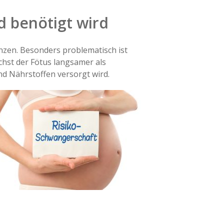
 benötigt wird
nzen. Besonders problematisch ist
chst der Fötus langsamer als
nd Nährstoffen versorgt wird.