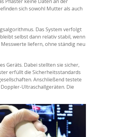
s Pflaster keine Daten an der
efinden sich sowohl Mutter als auch
ngsalgorithmus. Das System verfolgt
leibt selbst dann relativ stabil, wenn
e Messwerte liefern, ohne ständig neu
 Geräts. Dabei stellten sie sicher,
er erfüllt die Sicherheitsstandards
esellschaften. Anschließend testete
Doppler-Ultraschallgeräten. Die