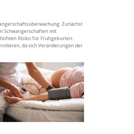
chwangerschaftsüberwachung. Zunächst
bei Schwangerschaften mit
höhten Risiko für Frühgeburten.
ollieren, da sich Veränderungen der