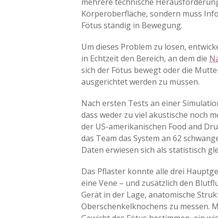
mehrere technische Herausforderunge
Körperoberfläche, sondern muss Infor
Fötus ständig in Bewegung.
Um dieses Problem zu lösen, entwicke
in Echtzeit den Bereich, an dem die
Na
sich der Fötus bewegt oder die Mutte
ausgerichtet werden zu müssen.
Nach ersten Tests an einer Simulation
dass weder zu viel akustische noch me
der US-amerikanischen Food and Drug 
das Team das System an 62 schwanger
Daten erwiesen sich als statistisch gl
Das Pflaster konnte alle drei Hauptg
eine Vene – und zusätzlich den Blutf
Gerät in der Lage, anatomische Str
Oberschenkelknochens zu messen. Mith