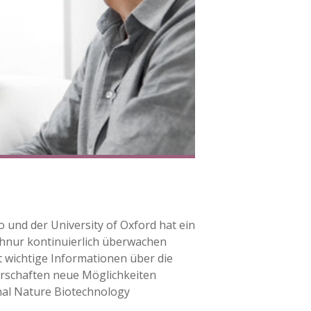
o und der University of Oxford hat ein
schnur kontinuierlich überwachen
it wichtige Informationen über die
rschaften neue Möglichkeiten
nal Nature Biotechnology