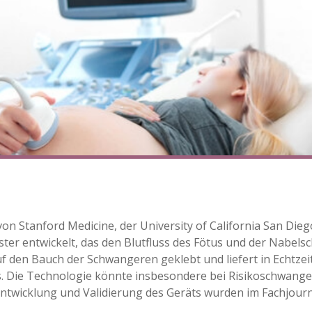
n Stanford Medicine, der University of California San Dieg
aster entwickelt, das den Blutfluss des Fötus und der Nabel
auf den Bauch der Schwangeren geklebt und liefert in Echtze
 Die Technologie könnte insbesondere bei Risikoschwange
ntwicklung und Validierung des Geräts wurden im Fachjour