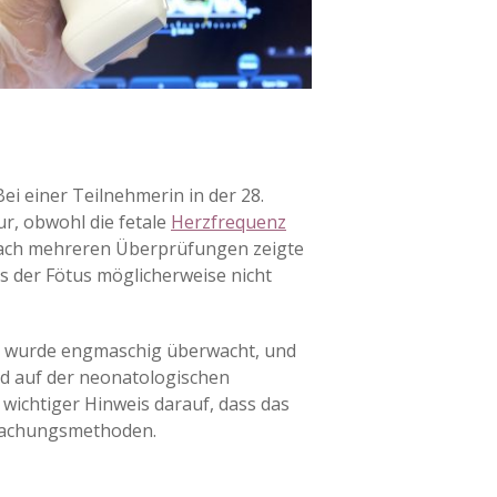
 einer Teilnehmerin in der 28.
r, obwohl die fetale
Herzfrequenz
 Nach mehreren Überprüfungen zeigte
s der Fötus möglicherweise nicht
in wurde engmaschig überwacht, und
nd auf der neonatologischen
n wichtiger Hinweis darauf, dass das
rwachungsmethoden.