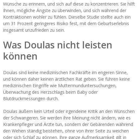
Wünsche zu erinnern, und sich auf diese zu konzentrieren. Sie hilft
Ihnen, mögliche Ängste zu überwinden, und sich während der
Kontraktionen wohler zu fühlen. Dieselbe Studie stellte auch ein
um 31 Prozent geringeres Risiko fest, mit dem Geburtserlebnis
insgesamt unzufrieden zu sein.
Was Doulas nicht leisten
können
Doulas sind keine medizinischen Fachkräfte im engeren Sinne,
und können daher keinen ärztlichen Rat geben. Sie führen keine
medizinischen Eingriffe wie Muttermunduntersuchungen,
Überwachung des Herzschlags beim Baby oder
Blutdruckmessungen durch.
Doulas äußern kein Urteil oder irgendeine Kritik an den Wünschen
der Schwangeren. Sie werden ihre Meinung nicht ändern, wie es
Krankenpfleger und Ärzte tun, sondern der Gebärenden während
den Wehen ständig beistehen, ohne von ihrer Seite zu weichen
oder sich Schlaf zu gönnen. Ihre ganze Aufmerksamkeit gilt in