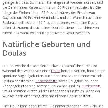
geringer ist, dass Schmerzmittel eingesetzt werden müssen, und
die Gefahr eines Kaiserschnitts um 50 Prozent reduziert ist. Die
Länge der Wehen ist um 25 Prozent kürzer, der Einsatz von
Oxytocin um 40 Prozent vermindert, und der Wunsch nach einer
Epiduralanästhesie um 60 Prozent seltener, wenn eine Doula
dabei ist. Frauen, die sich einer Doula bedienen, berichten von
einem insgesamt wesentlich positiveren Geburtserlebnis.
Natürliche Geburten und
Doulas
Frauen, welche die komplette Schwangerschaft hindurch und
während den Wehen von einer
Doula
betreut werden, haben eher
spontane Vaginalgeburten. Auch der Einsatz von Schmerzmitteln,
Epiduralanästhesien,
Kaiserschnitte
sowie Saugglocken- oder
Zangengeburten sind seltener. Die Wehen sind im
Durchschnitt
um 41 Minuten kürzer. All dies ist besonders nützlich, wenn der
Wunsch nach einer möglichst natürlichen Geburt besteht.
Eine Doula kann dabei helfen, Sie immer wieder an Ihre Ziele und