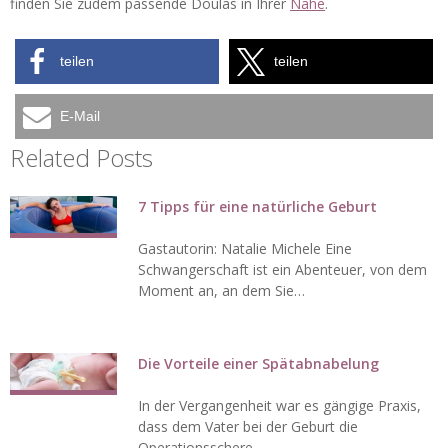
finden Sie zudem passende Doulas in Ihrer
Nähe
.
teilen
teilen
E-Mail
Related Posts
7 Tipps für eine natürliche Geburt
Gastautorin: Natalie Michele Eine
Schwangerschaft ist ein Abenteuer, von dem
Moment an, an dem Sie…
Die Vorteile einer Spätabnabelung
In der Vergangenheit war es gängige Praxis,
dass dem Vater bei der Geburt die
Operationsschere…