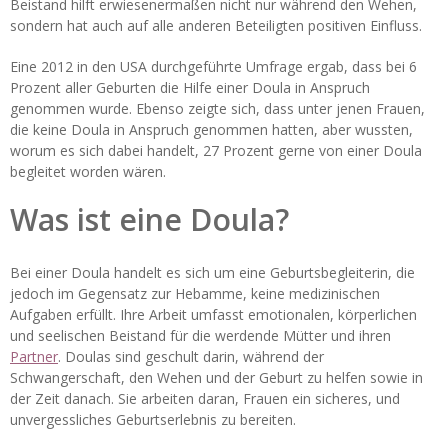
Beistand hilft erwiesenermaßen nicht nur während den Wehen,
sondern hat auch auf alle anderen Beteiligten positiven Einfluss.
Eine 2012 in den USA durchgeführte Umfrage ergab, dass bei 6
Prozent aller Geburten die Hilfe einer Doula in Anspruch
genommen wurde. Ebenso zeigte sich, dass unter jenen Frauen,
die keine Doula in Anspruch genommen hatten, aber wussten,
worum es sich dabei handelt, 27 Prozent gerne von einer Doula
begleitet worden wären.
Was ist eine Doula?
Bei einer Doula handelt es sich um eine Geburtsbegleiterin, die
jedoch im Gegensatz zur Hebamme, keine medizinischen
Aufgaben erfüllt. Ihre Arbeit umfasst emotionalen, körperlichen
und seelischen Beistand für die werdende Mütter und ihren
Partner
. Doulas sind geschult darin, während der
Schwangerschaft, den Wehen und der Geburt zu helfen sowie in
der Zeit danach. Sie arbeiten daran, Frauen ein sicheres, und
unvergessliches Geburtserlebnis zu bereiten.