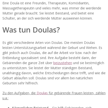
Eine Doula ist eine Freundin, Therapeutin, Komödiantin,
Massagetherapeutin und vieles mehr, was immer die werdende
Mutter gerade braucht. Sie leistet Beistand, und bietet eine
Schulter, an der sich werdende Mütter ausweinen können.
Was tun Doulas?
Es gibt verschiedene Arten von Doulas. Die meisten Doulas
leisten Unterstützungsarbeit während der Geburt und Wehen. Es
gibt jedoch auch Doulas, die auf die Arbeit vor bzw. nach der
Entbindung spezialisiert sind. Ihre Aufgabe besteht darin, der
Gebärenden die ganze Zeit über
beizustehen
und sie bestmöglich
zu unterstützen. Sie leistet der Mutter ständigen Beistand,
unabhängig davon, welche Entscheidungen diese trifft, und wie die
Geburt ablaufen soll. Doulas sind vor allem bei natürlichen
Geburten sehr hilfreich.
Zu den Aufgaben, die
Doulas
für gebärende Frauen leisten, zählen
u.a.:
Körperlicher Beistand –
Sie hilft Gebärenden, sich