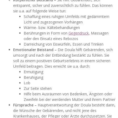
entspannt, sicher und zuversichtlich zu fühlen. Das können
sie u.a. auf folgende Weise tun:
Schaffung eines ruhigen Umfelds mit gedämmtem
Licht und zugezogenen Vorhängen
Wärme- bzw. Kältebehandlungen
Berührungen in Form von
Gegendruck
, Massagen
oder den Einsatz eines Rebozos
Darreichung von Eiswürfeln, Essen und Trinken
Emotionaler Beistand –
Die Doula hilft Gebärenden, sich
umsorgt und nach der Entbindung bestärkt zu fühlen. Sie
soll zu einem positiven Geburtserlebnis in einem sicheren
Umfeld beitragen. Dies erreicht sie u.a. durch:
Ermutigung
Beruhigung
Lob
Zur Seite stehen
Hilfe beim Ausräumen von Bedenken, Ängsten oder
Zweifeln bei der werdenden Mutter und ihrem Partner
Fürsprache –
Hauptverantwortung der Doula besteht darin,
die Wünsche der Gebärenden, und nicht jene des
Krankenhauses, der Pfleger oder Ärzte durchzusetzen. Sie