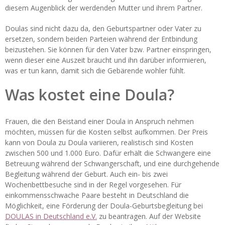
diesem Augenblick der werdenden Mutter und ihrem Partner.
Doulas sind nicht dazu da, den Geburtspartner oder Vater zu
ersetzen, sondern beiden Parteien während der Entbindung
beizustehen. Sie können für den Vater bzw. Partner einspringen,
wenn dieser eine Auszeit braucht und ihn darüber informieren,
was er tun kann, damit sich die Gebärende wohler fühlt.
Was kostet eine Doula?
Frauen, die den Beistand einer Doula in Anspruch nehmen
möchten, müssen für die Kosten selbst aufkommen. Der Preis
kann von Doula zu Doula variieren, realistisch sind Kosten
zwischen 500 und 1.000 Euro. Dafür erhält die Schwangere eine
Betreuung während der Schwangerschaft, und eine durchgehende
Begleitung während der Geburt. Auch ein- bis zwei
Wochenbettbesuche sind in der Regel vorgesehen. Für
einkommensschwache Paare besteht in Deutschland die
Möglichkeit, eine Förderung der Doula-Geburtsbegleitung bei
DOULAS in Deutschland e.V.
zu beantragen. Auf der Website