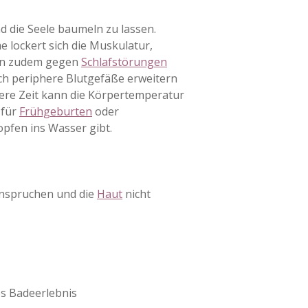
 die Seele baumeln zu lassen.
 lockert sich die Muskulatur,
ann zudem gegen
Schlafstörungen
ich periphere Blutgefäße erweitern
gere Zeit kann die Körpertemperatur
 für
Frühgeburten
oder
pfen ins Wasser gibt.
eanspruchen und die
Haut
nicht
es Badeerlebnis