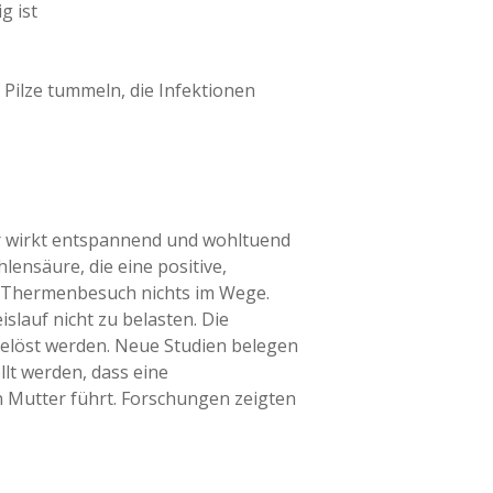
g ist
 Pilze tummeln, die Infektionen
er wirkt entspannend und wohltuend
ensäure, die eine positive,
m Thermenbesuch nichts im Wege.
lauf nicht zu belasten. Die
gelöst werden. Neue Studien belegen
lt werden, dass eine
 Mutter führt. Forschungen zeigten