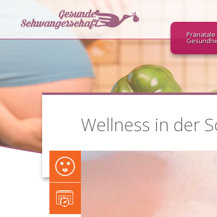
Pränatale
Gesundhe
Wellness in der 