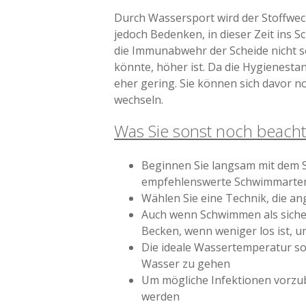
Durch Wassersport wird der Stoffwec
jedoch Bedenken, in dieser Zeit ins 
die Immunabwehr der Scheide nicht s
könnte, höher ist. Da die Hygienestan
eher gering. Sie können sich davor 
wechseln.
Was Sie sonst noch beachte
Beginnen Sie langsam mit dem S
empfehlenswerte Schwimmarten,
Wählen Sie eine Technik, die an
Auch wenn Schwimmen als sichere
Becken, wenn weniger los ist, u
Die ideale Wassertemperatur sol
Wasser zu gehen
Um mögliche Infektionen vorzu
werden