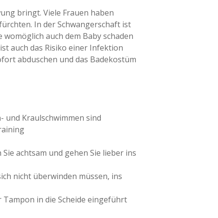
ung bringt. Viele Frauen haben
fürchten. In der Schwangerschaft ist
die womöglich auch dem Baby schaden
st auch das Risiko einer Infektion
sofort abduschen und das Badekostüm
n- und Kraulschwimmen sind
raining
 Sie achtsam und gehen Sie lieber ins
sich nicht überwinden müssen, ins
 Tampon in die Scheide eingeführt