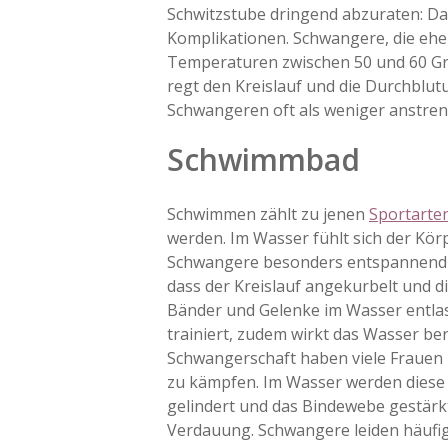
Schwitzstube dringend abzuraten: Da
Komplikationen. Schwangere, die ehe
Temperaturen zwischen 50 und 60 Grad
regt den Kreislauf und die Durchblu
Schwangeren oft als weniger anstren
Schwimmbad
Schwimmen zählt zu jenen
Sportarte
werden. Im Wasser fühlt sich der Kö
Schwangere besonders entspannend i
dass der Kreislauf angekurbelt und d
Bänder und Gelenke im Wasser entla
trainiert, zudem wirkt das Wasser be
Schwangerschaft haben viele Frauen 
zu kämpfen. Im Wasser werden dies
gelindert und das Bindewebe gestärkt.
Verdauung. Schwangere leiden häufi