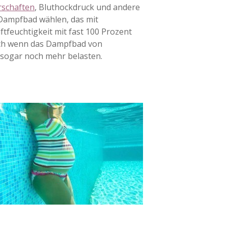
rschaften
, Bluthockdruck und andere
 Dampfbad wählen, das mit
tfeuchtigkeit mit fast 100 Prozent
Auch wenn das Dampfbad von
 sogar noch mehr belasten.