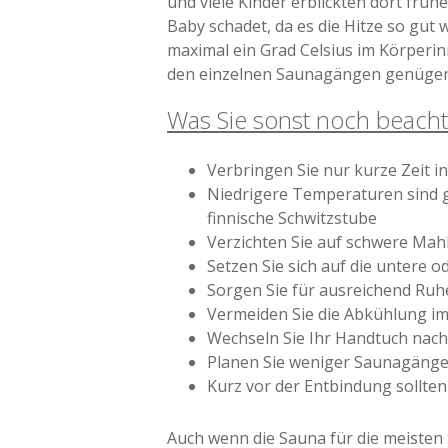
und viele Kinder erblickten dort frü
Baby schadet, da es die Hitze so gut
maximal ein Grad Celsius im Körperin
den einzelnen Saunagängen genügen
Was Sie sonst noch beachte
Verbringen Sie nur kurze Zeit in
Niedrigere Temperaturen sind gr
finnische Schwitzstube
Verzichten Sie auf schwere Ma
Setzen Sie sich auf die untere o
Sorgen Sie für ausreichend Ru
Vermeiden Sie die Abkühlung im
Wechseln Sie Ihr Handtuch nach
Planen Sie weniger Saunagänge 
Kurz vor der Entbindung sollte
Auch wenn die Sauna für die meisten