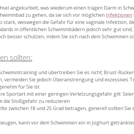
hsel angekurbelt, was wiederum einen trägen Darm in Schw
Schwimmbad zu gehen, da sie sich vor möglichen
Infektionen
o stark, weswegen die Gefahr für eine vaginale Infektion, 
dards in öffentlichen Schwimmbädern jedoch sehr gut sind, i
noch besser schützen, indem Sie sich nach dem Schwimmen 
n sollten:
chwimmtraining und übertreiben Sie es nicht; Brust-Rücke
 vermeiden Sie jedoch Überanstrengung und exzessives T
genehm für Sie ist
 Sportart mit einer geringen Verletzungsgefahr gilt: Seien
m die Stoßgefahr zu reduzieren
lte zwischen 18 und 25 Grad betragen, generell sollten Sie 
beugen, kann vor dem Schwimmen ein in Joghurt getränkter