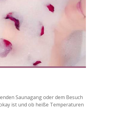
annenden Saunagang oder dem Besuch
 okay ist und ob heiße Temperaturen