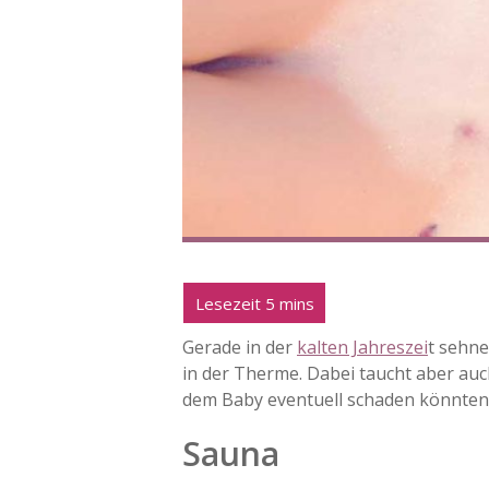
Gerade in der
kalten Jahreszei
t sehn
in der Therme. Dabei taucht aber au
dem Baby eventuell schaden könnten
Sauna