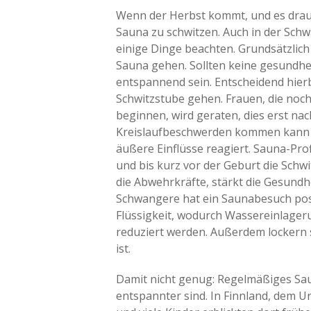
Wenn der Herbst kommt, und es drauß
Sauna zu schwitzen. Auch in der Sch
einige Dinge beachten. Grundsätzlich i
Sauna gehen. Sollten keine gesundhe
entspannend sein. Entscheidend hierbe
Schwitzstube gehen. Frauen, die noch
beginnen, wird geraten, dies erst nac
Kreislaufbeschwerden kommen kann 
äußere Einflüsse reagiert. Sauna-Pr
und bis kurz vor der Geburt die Schwi
die Abwehrkräfte, stärkt die Gesund
Schwangere hat ein Saunabesuch posi
Flüssigkeit, wodurch Wassereinlage
reduziert werden. Außerdem lockern s
ist.
Damit nicht genug: Regelmäßiges Saun
entspannter sind. In Finnland, dem 