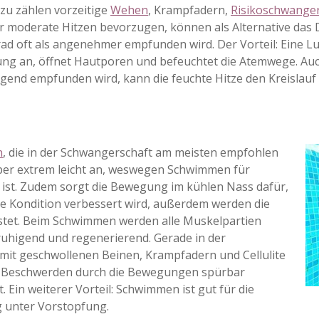
zu zählen vorzeitige
Wehen
, Krampfadern,
Risikoschwange
r moderate Hitzen bevorzugen, können als Alternative das
 oft als angenehmer empfunden wird. Der Vorteil: Eine Luf
tung an, öffnet Hautporen und befeuchtet die Atemwege. 
gend empfunden wird, kann die feuchte Hitze den Kreislauf
n
, die in der Schwangerschaft am meisten empfohlen
rper extrem leicht an, weswegen Schwimmen für
st. Zudem sorgt die Bewegung im kühlen Nass dafür,
ie Kondition verbessert wird, außerdem werden die
stet. Beim Schwimmen werden alle Muskelpartien
ruhigend und regenerierend. Gerade in der
mit geschwollenen Beinen, Krampfadern und Cellulite
e Beschwerden durch die Bewegungen spürbar
 Ein weiterer Vorteil: Schwimmen ist gut für die
g unter Vorstopfung.