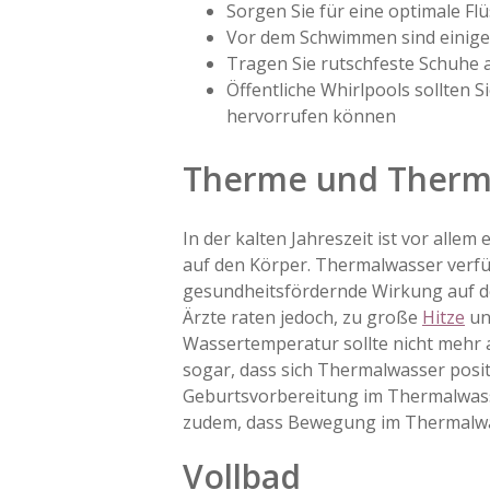
Sorgen Sie für eine optimale Flü
Vor dem Schwimmen sind eini
Tragen Sie rutschfeste Schuhe 
Öffentliche Whirlpools sollten 
hervorrufen können
Therme und Therm
In der kalten Jahreszeit ist vor al
auf den Körper. Thermalwasser verfüg
gesundheitsfördernde Wirkung auf d
Ärzte raten jedoch, zu große
Hitze
un
Wassertemperatur sollte nicht mehr 
sogar, dass sich Thermalwasser posit
Geburtsvorbereitung im Thermalwas
zudem, dass Bewegung im Thermalwass
Vollbad