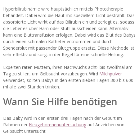
Hyperbilirubinämie wird hauptsächlich mittels Phototherapie
behandelt. Dabei wird die Haut mit speziellem Licht bestrahlt. Das
absorbierte Licht wirkt auf das Bilirubin ein und zerlegt es, sodass
die Leber es über Harn oder Stuhl ausscheiden kann. Alternativ
kann eine Bluttransfusion erfolgen. Dabei wird das Blut des Babys
durch einen schmalen Katheter entnommen und durch
Spenderblut mit passender Blutgruppe ersetzt. Diese Methode ist
sehr effektiv und sorgt in der Regel für eine schnelle Heilung.
Experten raten Müttern, ihren Nachwuchs acht- bis zwölfmal am
Tag zu stillen, um Gelbsucht vorzubeugen. Wird
Milchpulver
verwendet, sollten Babys in den ersten sieben Tagen 300 bis 600
ml alle zwei Stunden trinken.
Wann Sie Hilfe benötigen
Das Baby wird in den ersten drei Tagen nach der Geburt im
Rahmen der
Neugeborenenuntersuchung
auf Anzeichen von
Gelbsucht untersucht.