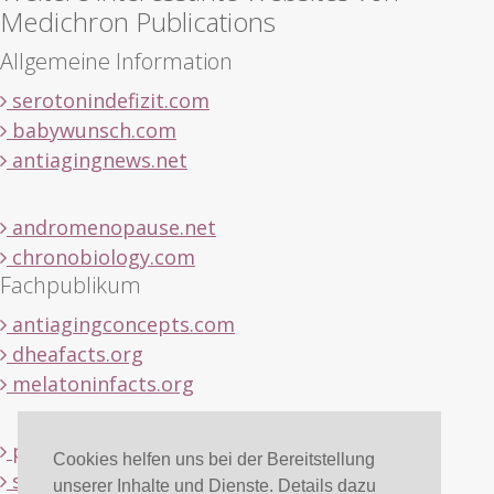
Medichron Publications
Allgemeine Information
serotonindefizit.com
babywunsch.com
antiagingnews.net
andromenopause.net
chronobiology.com
Fachpublikum
antiagingconcepts.com
dheafacts.org
melatoninfacts.org
pregnenolonfacts.org
Cookies helfen uns bei der Bereitstellung
serotoninfacts.org
unserer Inhalte und Dienste. Details dazu