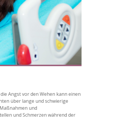
r die Angst vor den Wehen kann einen
chten über lange und schwierige
ge Maßnahmen und
stellen und Schmerzen während der