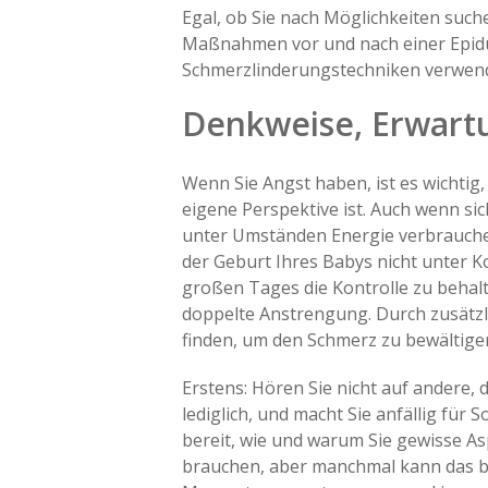
Egal, ob Sie nach Möglichkeiten such
Maßnahmen vor und nach einer Epidu
Schmerzlinderungstechniken verwende
Denkweise, Erwar
Wenn Sie Angst haben, ist es wichtig,
eigene Perspektive ist. Auch wenn si
unter Umständen Energie verbrauchen,
der Geburt Ihres Babys nicht unter 
großen Tages die Kontrolle zu behalt
doppelte Anstrengung. Durch zusätz
finden, um den Schmerz zu bewältigen
Erstens: Hören Sie nicht auf andere,
lediglich, und macht Sie anfällig für
bereit, wie und warum Sie gewisse A
brauchen, aber manchmal kann das blo