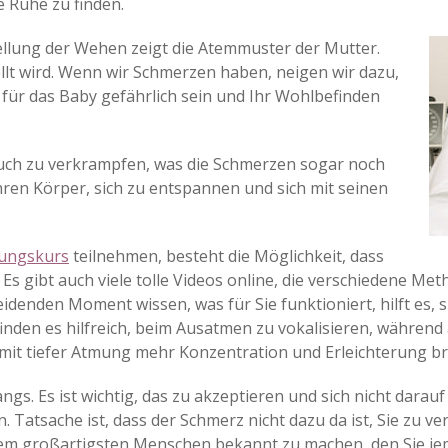
 Ruhe zu finden.
llung der Wehen zeigt die Atemmuster der Mutter.
tellt wird. Wenn wir Schmerzen haben, neigen wir dazu,
für das Baby gefährlich sein und Ihr Wohlbefinden
uch zu verkrampfen, was die Schmerzen sogar noch
Ihren Körper, sich zu entspannen und sich mit seinen
tungskurs
teilnehmen, besteht die Möglichkeit, dass
Es gibt auch viele tolle Videos online, die verschiedene Me
idenden Moment wissen, was für Sie funktioniert, hilft es, s
nden es hilfreich, beim Ausatmen zu vokalisieren, während a
 mit tiefer Atmung mehr Konzentration und Erleichterung br
ngs. Es ist wichtig, das zu akzeptieren und sich nicht dara
. Tatsache ist, dass der Schmerz nicht dazu da ist, Sie zu v
 dem großartigsten Menschen bekannt zu machen, den Sie j