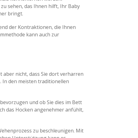
u sehen, das Ihnen hilft, Ihr Baby
er bringt.
end der Kontraktionen, die Ihnen
Atemmethode kann auch zur
aber nicht, dass Sie dort verharren
 In den meisten traditionellen
e bevorzugen und ob Sie dies im Bett
 sich das Hocken angenehmer anfühlt,
 Wehenprozess zu beschleunigen. Mit