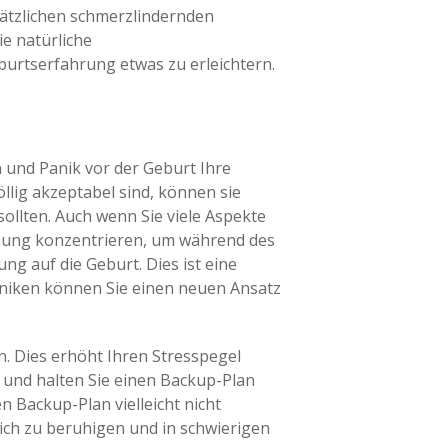
sätzlichen schmerzlindernden
ie natürliche
urtserfahrung etwas zu erleichtern.
n und Panik vor der Geburt Ihre
llig akzeptabel sind, können sie
ollten. Auch wenn Sie viele Aspekte
tmung konzentrieren, um während des
g auf die Geburt. Dies ist eine
hniken können Sie einen neuen Ansatz
n. Dies erhöht Ihren Stresspegel
et und halten Sie einen Backup-Plan
 Backup-Plan vielleicht nicht
ich zu beruhigen und in schwierigen