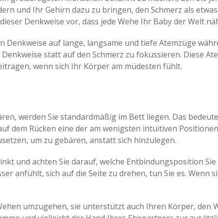
ern und Ihr Gehirn dazu zu bringen, den Schmerz als etwas z
 dieser Denkweise vor, dass jede Wehe Ihr Baby der Welt näh
uen Denkweise auf lange, langsame und tiefe Atemzüge währ
re Denkweise statt auf den Schmerz zu fokussieren. Diese 
tragen, wenn sich Ihr Körper am müdesten fühlt.
en, werden Sie standardmäßig im Bett liegen. Das bedeutet 
auf dem Rücken eine der am wenigsten intuitiven Positionen.
zusetzen, um zu gebären, anstatt sich hinzulegen.
stinkt und achten Sie darauf, welche Entbindungsposition Si
ser anfühlt, sich auf die Seite zu drehen, tun Sie es. Wenn
 Wehen umzugehen, sie unterstützt auch Ihren Körper, den