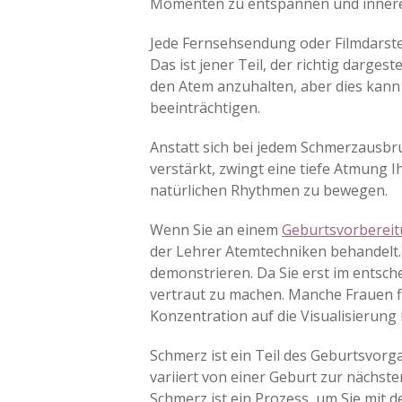
Momenten zu entspannen und innere
Jede Fernsehsendung oder Filmdarste
Das ist jener Teil, der richtig darges
den Atem anzuhalten, aber dies kann 
beeinträchtigen.
Anstatt sich bei jedem Schmerzausbr
verstärkt, zwingt eine tiefe Atmung 
natürlichen Rhythmen zu bewegen.
Wenn Sie an einem
Geburtsvorberei
der Lehrer Atemtechniken behandelt. 
demonstrieren. Da Sie erst im entsche
vertraut zu machen. Manche Frauen fi
Konzentration auf die Visualisierung
Schmerz ist ein Teil des Geburtsvorga
variiert von einer Geburt zur nächsten
Schmerz ist ein Prozess, um Sie mit