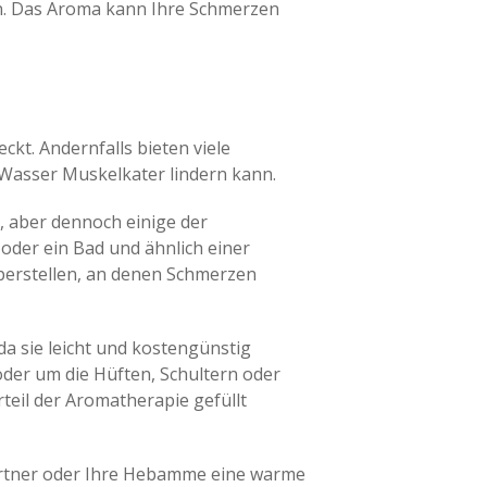
en. Das Aroma kann Ihre Schmerzen
t. Andernfalls bieten viele
asser Muskelkater lindern kann.
n, aber dennoch einige der
oder ein Bad und ähnlich einer
erstellen, an denen Schmerzen
da sie leicht und kostengünstig
oder um die Hüften, Schultern oder
eil der Aromatherapie gefüllt
Partner oder Ihre Hebamme eine warme