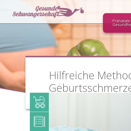
Pränatale
Gesundhe
Hilfreiche Metho
Geburtsschmerz