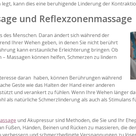
legt, kann dies eine beruhigende Linderung der Kontraktio
sage und Reflexzonenmassage
s des Menschen. Daran ändert sich während der
end Ihrer Wehen geben, in denen Sie nicht berührt
hrung kann erstaunliche Erleichterung bringen. Ob
 – Massagen können helfen, Schmerzen zu lindern
Interesse daran haben, können Berührungen während
fache Geste wie das Halten der Hand einer anderen
stützt und verankert zu fühlen. Wenn Ihre Wehen länger daue
l als natürliche Schmerzlinderung als auch als Stimulans f
assage
und Akupressur sind Methoden, die Sie und Ihr Eh
an Füßen, Händen, Beinen und Rücken zu massieren, die de
 verbessern und schmerzbedingte Verspannungen zu lösen. 