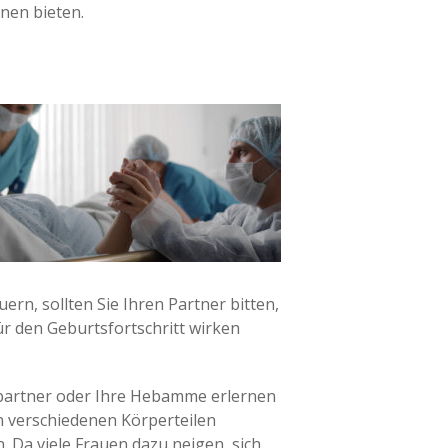
nen bieten.
rn, sollten Sie Ihren Partner bitten,
ür den Geburtsfortschritt wirken
epartner oder Ihre Hebamme erlernen
n verschiedenen Körperteilen
Da viele Frauen dazu neigen, sich