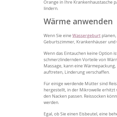
Orange in Ihre Krankenhaustasche pa
lindern.
Wärme anwenden
Wenn Sie eine
Wassergeburt
planen, 
Geburtszimmer, Krankenhäuser und 
Wenn das Eintauchen keine Option ist
schmerzlindernden Vorteile von Wärm
Massage, kann eine Wärmepackung, e
auftreten, Linderung verschaffen.
Für einige werdende Mütter sind Reis
hergestellt, in der Mikrowelle erhitz
den Nacken passen. Reissocken könne
werden.
Egal, ob Sie einen Eisbeutel, eine 