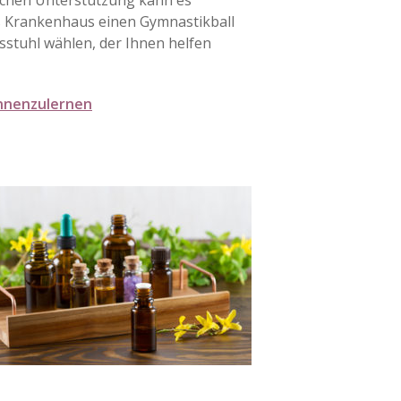
lichen Unterstützung kann es
as Krankenhaus einen Gymnastikball
sstuhl wählen, der Ihnen helfen
ennenzulernen