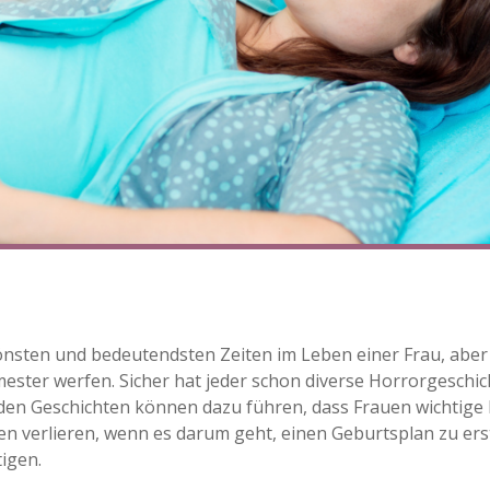
hönsten und bedeutendsten Zeiten im Leben einer Frau, abe
mester werfen. Sicher hat jeder schon diverse Horrorgeschi
den Geschichten können dazu führen, dass Frauen wichti
n verlieren, wenn es darum geht, einen Geburtsplan zu er
igen.