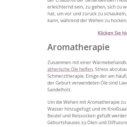
der Erlaubnis der behandelnden Heba
erleichternd sein, zu gehen, sich zu
hat, um vor und zurück zu schaukeln,
kann, während der Wehen zu hocken
Klicken Sie 
Aromatherapie
Zusammen mit einer Wärmebehandlu
ätherische Öle helfen
, Stress abzuba
Schmerztherapie. Einige der am häuf
der Geburt verwendeten Öle sind Lave
Sandelholz.
Um die Wehen mit Aromatherapie zu li
Wasser hinzugefügt und im Kreißsaal
Beutel und Reissocken gefüllt werde
Geburtshauses zu Ölen und Diffusore