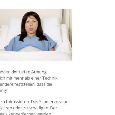
thoden der tiefen Atmung
ich mit mehr als einer Technik
ndere feststellen, dass die
ingt.
uf zu fokussieren. Das Schmerzniveau
erletzen oder zu schädigen. Der
emals kennenlernen werden.