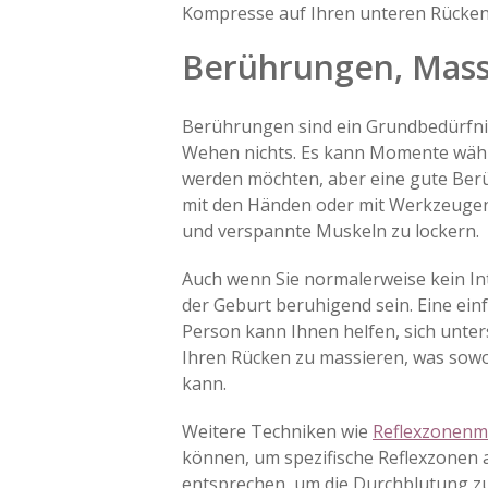
Kompresse auf Ihren unteren Rücken 
Berührungen, Mas
Berührungen sind ein Grundbedürfni
Wehen nichts. Es kann Momente währ
werden möchten, aber eine gute Berü
mit den Händen oder mit Werkzeugen
und verspannte Muskeln zu lockern.
Auch wenn Sie normalerweise kein 
der Geburt beruhigend sein. Eine ein
Person kann Ihnen helfen, sich unter
Ihren Rücken zu massieren, was sowoh
kann.
Weitere Techniken wie
Reflexzonenm
können, um spezifische Reflexzonen 
entsprechen, um die Durchblutung zu