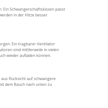
. Ein Schwangerschaftskissen passt
 werden in der Hitze besser
orgen. Ein tragbarer Ventilator
atoren sind mittlerweile in vielen
auch wieder aufladen können.
s aus Rücksicht auf schwangere
 mit dem Bauch nach unten zu