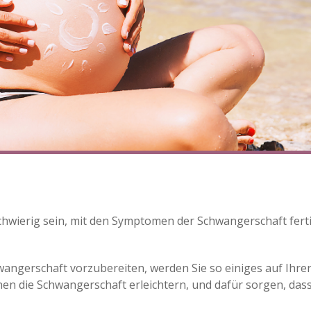
wierig sein, mit den Symptomen der Schwangerschaft ferti
angerschaft vorzubereiten, werden Sie so einiges auf Ihre
 Ihnen die Schwangerschaft erleichtern, und dafür sorgen, das