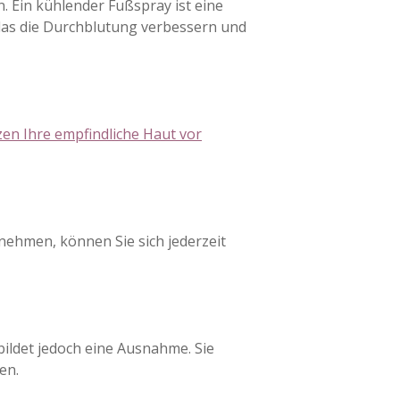
 Ein kühlender Fußspray ist eine
 das die Durchblutung verbessern und
zen Ihre empfindliche Haut vor
nehmen, können Sie sich jederzeit
ildet jedoch eine Ausnahme. Sie
en.