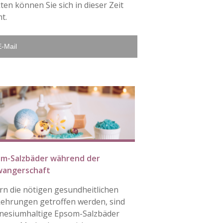
n können Sie sich in dieser Zeit
t.
E-Mail
m-Salzbäder während der
wangerschaft
rn die nötigen gesundheitlichen
ehrungen getroffen werden, sind
esiumhaltige Epsom-Salzbäder