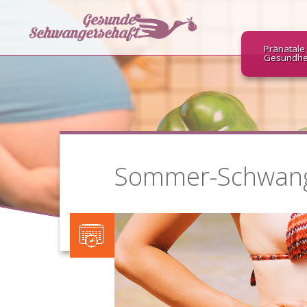
Pränatale
Gesundhe
Sommer-Schwanger