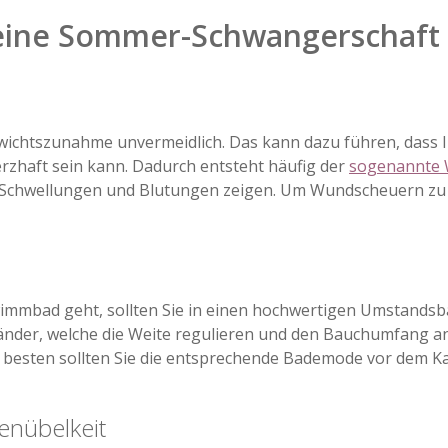
r eine Sommer-Schwangerschaft
ewichtszunahme unvermeidlich. Das kann dazu führen, dass 
erzhaft sein kann. Dadurch entsteht häufig der
sogenannte 
 Schwellungen und Blutungen zeigen. Um Wundscheuern zu ve
immbad geht, sollten Sie in einen hochwertigen Umstandsba
änder, welche die Weite regulieren und den Bauchumfang a
 Am besten sollten Sie die entsprechende Bademode vor dem
enübelkeit