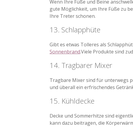
Wenn Ihre Füße und Beine anschwelle
gute Möglichkeit, um Ihre Füße zu b
Ihre Treter schonen.
13. Schlapphüte
Gibt es etwas Tolleres als Schlapp
Sonnenbrand
.Viele Produkte sind zu
14. Tragbarer Mixer
Tragbare Mixer sind für unterwegs p
und überall ein erfrischendes Geträn
15. Kühldecke
Decke und Sommerhitze sind eigentli
kann dazu beitragen, die Körperwärm