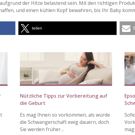
grund der Hitze belastend sein. Mit den richtigen Produkte
chaffen, und einen kühlen Kopf bewahren, bis Ihr Baby komm
teilen
r
Nützliche Tipps zur Vorbereitung auf
Epso
die Geburt
Sch
t
Es mag Ihnen so vorkommen, als würde
Sofe
die Schwangerschaft ewig dauern, doch
Vork
Sie werden früher…
magn