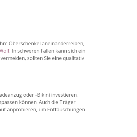
Ihre Oberschenkel aneinanderreiben,
Wolf
. In schweren Fällen kann sich ein
rmeiden, sollten Sie eine qualitativ
deanzug oder -Bikini investieren.
npassen können. Auch die Träger
 Kauf anprobieren, um Enttäuschungen