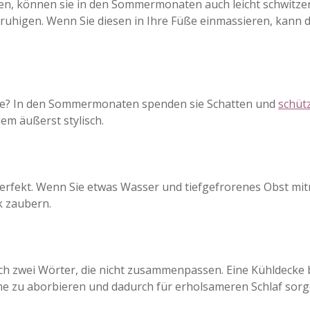
n, können sie in den Sommermonaten auch leicht schwitzen.
eruhigen. Wenn Sie diesen in Ihre Füße einmassieren, kann
hüte? In den Sommermonaten spenden sie Schatten und
schüt
dem äußerst stylisch.
erfekt. Wenn Sie etwas Wasser und tiefgefrorenes Obst mit
k zaubern.
ch zwei Wörter, die nicht zusammenpassen. Eine Kühldecke b
e zu aborbieren und dadurch für erholsameren Schlaf sorg