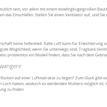
tlich sein, vor allem mit einem bowlingkugelgroßen Bauch
en das Einschlafen. Stellen Sie einen Ventilator auf, und Sie
schaft keine Seltenheit. Kalte Luft kann für Erleichterung s
ne gute Möglichkeit, wenn Sie unterwegs sind. Tragbare Ventil
also problemlos ein Modell finden, dass Sie nach dem Gebr
hwangere
Rücken auf einer Luftmatratze zu liegen? Zum Glück gibt e
ein Loch haben, wodurch es werdenden Müttern möglich ist,
ung zu finden.